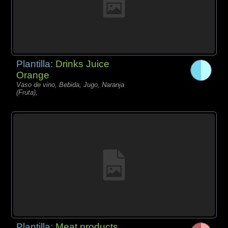
Plantilla:
Drinks Juice
Orange
Vaso de vino, Bebida, Jugo, Naranja
(Fruta),
Plantilla:
Meat products