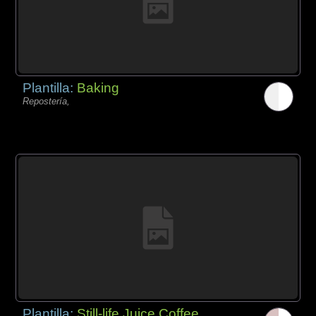
Plantilla:
Baking
Repostería,
Plantilla:
Still-life Juice Coffee