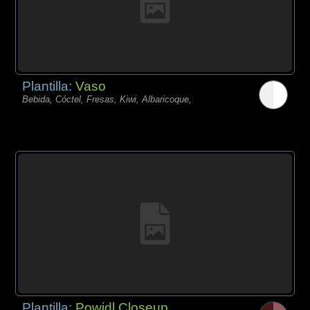
Plantilla:
Vaso
Bebida, Cóctel, Fresas, Kiwi, Albaricoque,
Plantilla:
Powidl Closeup