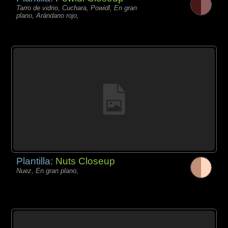
Tarro de vidrio, Cuchara, Powidl, En gran
plano, Arándano rojo,
Plantilla:
Nuts Closeup
Nuez, En gran plano,