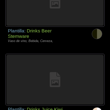
Plantilla:
Drinks Beer
Stemware
Vaso de vino, Bebida, Cerveza,
Plantilla:
Drinks Juice Kiwi