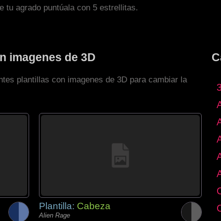
de tu agrado puntúala con 5 estrellitas.
con imagenes de 3D
C
ntes plantillas con imagenes de 3D para cambiar la
Plantilla:
Cabeza
Alien Rage