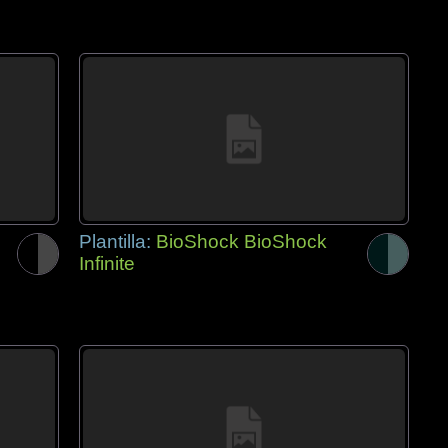
Plantilla:
BioShock BioShock
Infinite