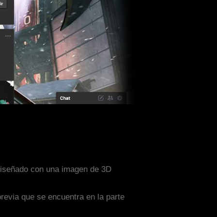
 diseñado con una imagen de 3D
previa que se encuentra en la parte