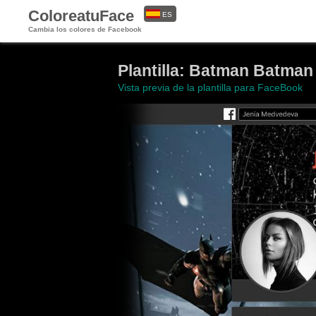
ColoreatuFace
ES
Cambia los colores de Facebook
EN
Plantilla: Batman Batman
Vista previa de la plantilla para FaceBook