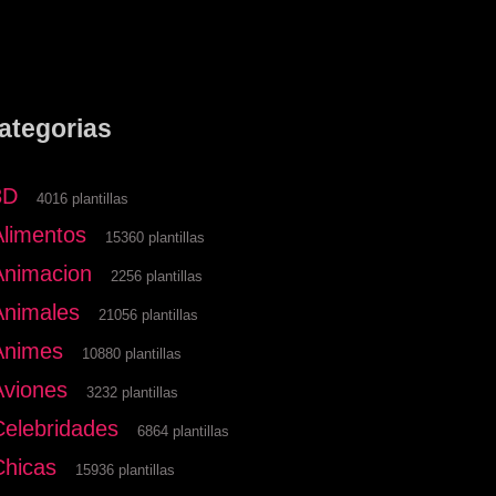
ategorias
3D
4016 plantillas
Alimentos
15360 plantillas
Animacion
2256 plantillas
Animales
21056 plantillas
Animes
10880 plantillas
Aviones
3232 plantillas
Celebridades
6864 plantillas
Chicas
15936 plantillas