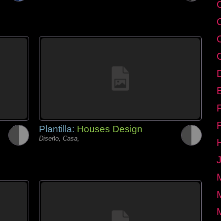
E
Plantilla:
Houses Design
Diseño, Casa,