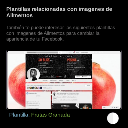
Plantillas relacionadas con imagenes de
Alimentos
También te puede interesar las siguientes plantillas
con imagenes de Alimentos para cambiar la
apariencia de tu Facebook.
Plantilla:
Frutas Granada