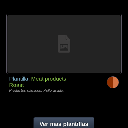
Plantilla:
Meat products
Roast
Productos càrnicos, Pollo asado,
Ver mas plantillas