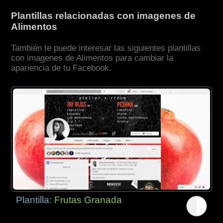
Plantillas relacionadas con imagenes de
Alimentos
También te puede interesar las siguientes plantillas
con imagenes de Alimentos para cambiar la
apariencia de tu Facebook.
Plantilla:
Frutas Granada