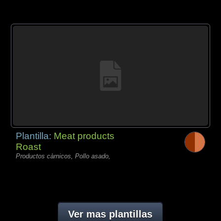
Plantilla:
Meat products
Roast
Productos càrnicos, Pollo asado,
Ver mas plantillas