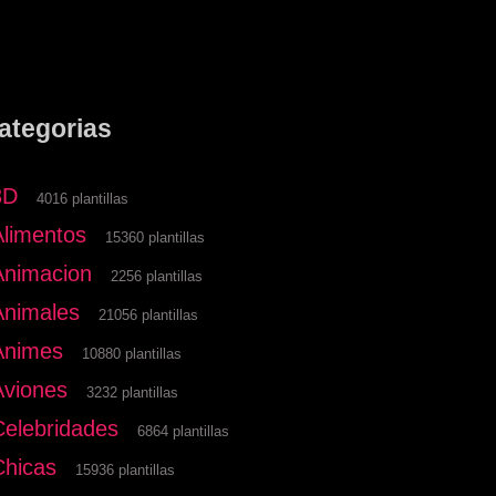
ategorias
3D
4016 plantillas
Alimentos
15360 plantillas
Animacion
2256 plantillas
Animales
21056 plantillas
Animes
10880 plantillas
Aviones
3232 plantillas
Celebridades
6864 plantillas
Chicas
15936 plantillas