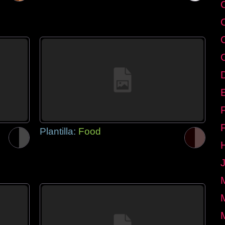
E
Plantilla:
Food