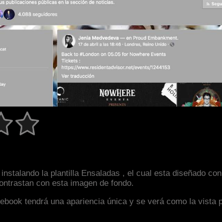
instalando la plantilla Ensaladas , el cual esta diseñado c
 contrastan con esta imagen de fondo.
facebook tendrá una apariencia única y se verá como la vista 