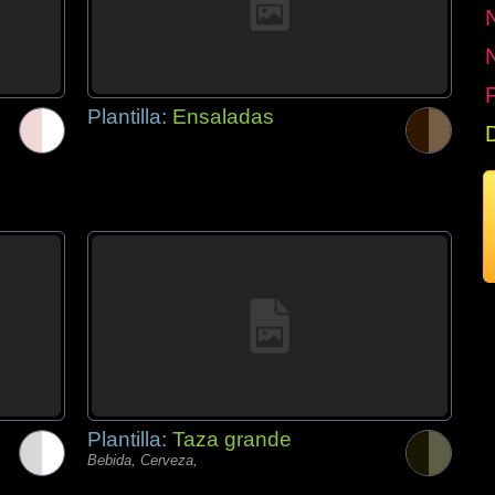
P
Plantilla:
Ensaladas
Plantilla:
Taza grande
Bebida, Cerveza,