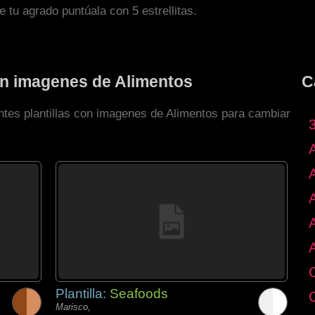
de tu agrado puntúala con 5 estrellitas.
con imagenes de Alimentos
C
entes plantillas con imagenes de Alimentos para cambiar
Plantilla:
Seafoods
Marisco,