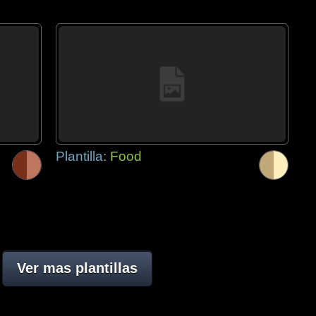
Plantilla:
Food
Ver mas plantillas