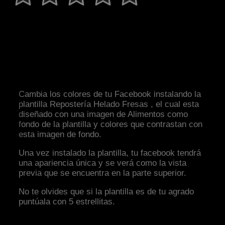
Cambia los colores de tu Facebook instalando la
plantilla Repostería Helado Fresas , el cual esta
diseñado con una imagen de Alimentos como
fondo de la plantilla y colores que contrastan con
esta imagen de fondo.
Una vez instalado la plantilla, tu facebook tendrá
una apariencia única y se verá como la vista
previa que se encuentra en la parte superior.
No te olvides que si la plantilla es de tu agrado
puntúala con 5 estrellitas.