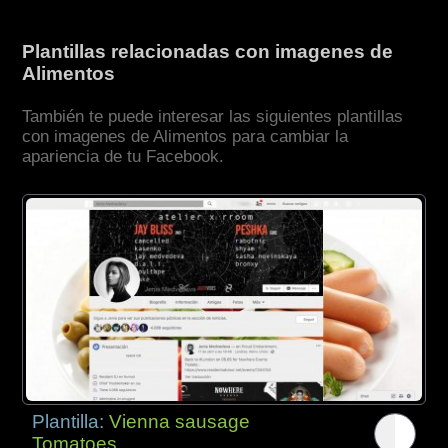
Plantillas relacionadas con imagenes de
Alimentos
También te puede interesar las siguientes plantillas
con imagenes de Alimentos para cambiar la
apariencia de tu Facebook.
Plantilla:
Vienna sausage
Tomatoes