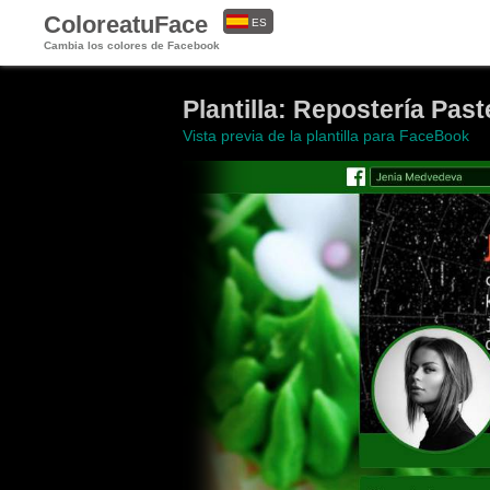
ColoreatuFace
ES
Cambia los colores de Facebook
EN
Plantilla: Repostería Past
Vista previa de la plantilla para FaceBook