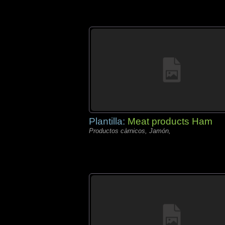
Plantilla:
Meat products Ham
Productos càrnicos, Jamón,