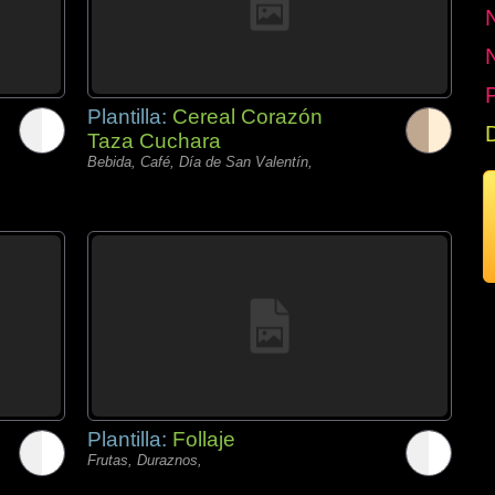
P
Plantilla:
Cereal Corazón
Taza Cuchara
Bebida, Café, Día de San Valentín,
Plantilla:
Follaje
Frutas, Duraznos,