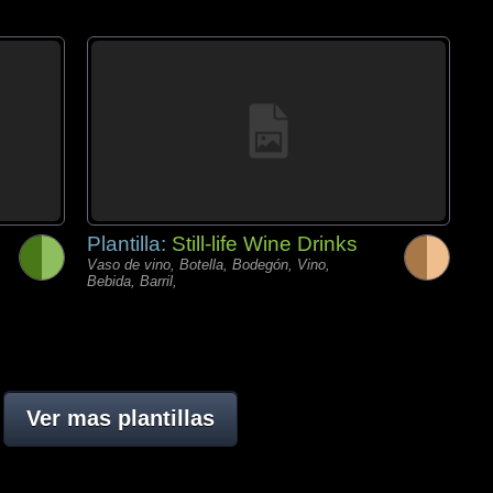
Plantilla:
Still-life Wine Drinks
Vaso de vino, Botella, Bodegón, Vino,
Bebida, Barril,
Ver mas plantillas