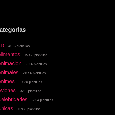
ategorias
3D
4016 plantillas
Alimentos
15360 plantillas
Animacion
2256 plantillas
Animales
21056 plantillas
Animes
10880 plantillas
Aviones
3232 plantillas
Celebridades
6864 plantillas
Chicas
15936 plantillas