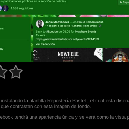
nstalando la plantilla Repostería Pastel , el cual esta dis
s que contrastan con esta imagen de fondo.
facebook tendrá una apariencia única y se verá como la vista 