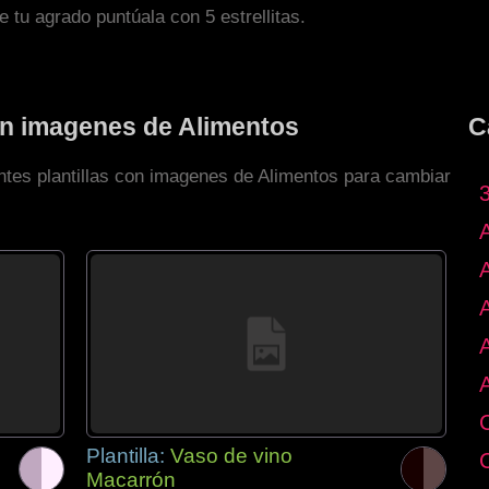
de tu agrado puntúala con 5 estrellitas.
con imagenes de Alimentos
C
entes plantillas con imagenes de Alimentos para cambiar
Plantilla:
Vaso de vino
Macarrón