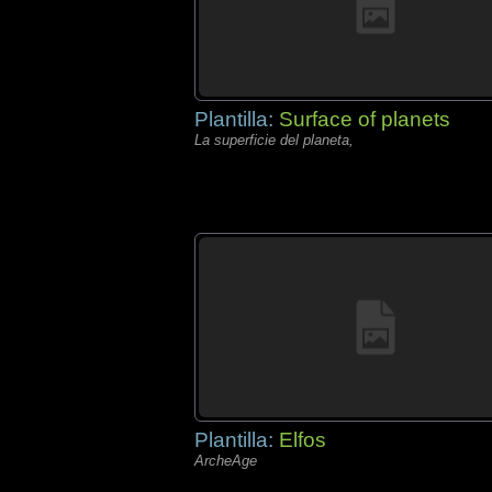
Plantilla:
Surface of planets
La superficie del planeta,
Plantilla:
Elfos
ArcheAge