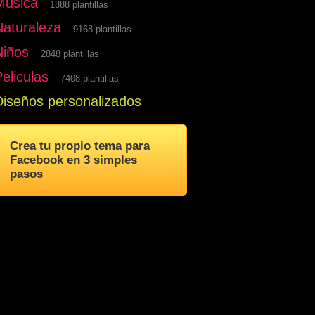
Musica
1888 plantillas
Naturaleza
9168 plantillas
Niños
2848 plantillas
eliculas
7408 plantillas
Diseños personalizados
Crea tu propio tema para
Facebook en 3 simples
pasos