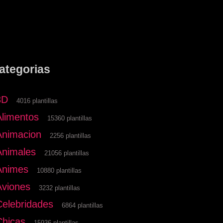
ategorias
3D
4016 plantillas
Alimentos
15360 plantillas
Animacion
2256 plantillas
Animales
21056 plantillas
Animes
10880 plantillas
Aviones
3232 plantillas
Celebridades
6864 plantillas
Chicas
15936 plantillas