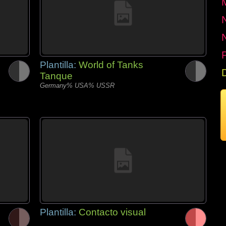
P
Plantilla:
World of Tanks
Tanque
Germany% USA% USSR
Plantilla:
Contacto visual