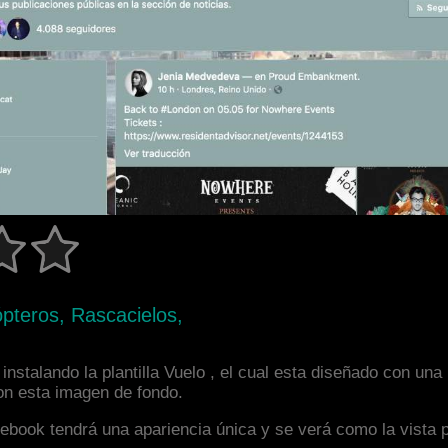
icópteros, Rascacielos,
nstalando la plantilla Vuelo , el cual esta diseñado con un
con esta imagen de fondo.
facebook tendrá una apariencia única y se verá como la vista 