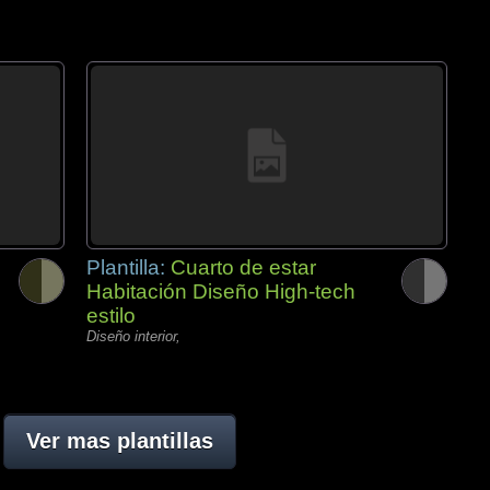
Plantilla:
Cuarto de estar
Habitación Diseño High-tech
estilo
Diseño interior,
Ver mas plantillas