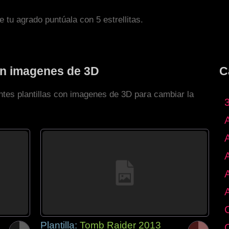
de tu agrado puntúala con 5 estrellitas.
con imagenes de 3D
C
ntes plantillas con imagenes de 3D para cambiar la
Plantilla:
Tomb Raider 2013