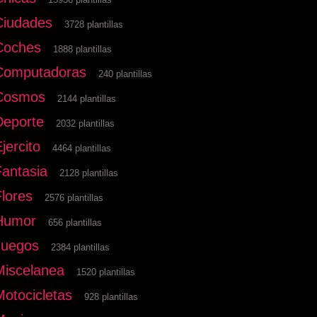
Ciudades
3728 plantillas
Coches
1888 plantillas
Computadoras
240 plantillas
Cosmos
2144 plantillas
Deporte
2032 plantillas
jercito
4464 plantillas
Fantasia
2128 plantillas
Flores
2576 plantillas
Humor
656 plantillas
Juegos
2384 plantillas
Miscelanea
1520 plantillas
Motocicletas
928 plantillas