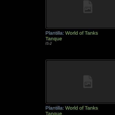
Plantilla:
World of Tanks
Tanque
IS-2
Plantilla:
World of Tanks
Tanque