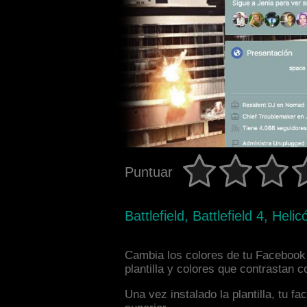
Puntuar
Battlefield, Battlefield 4, Hel
Cambia los colores de tu Facebook i
plantilla y colores que contrastan 
Una vez instalado la plantilla, tu 