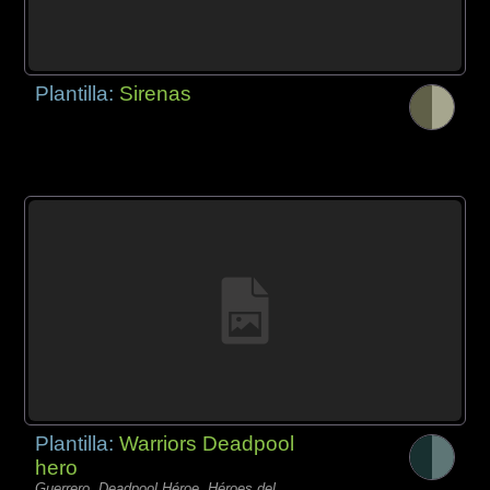
Plantilla:
Sirenas
Plantilla:
Warriors Deadpool
hero
Guerrero, Deadpool Héroe, Héroes del