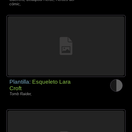
cómic,
Plantilla:
Esqueleto Lara
Croft
Tomb Raider,