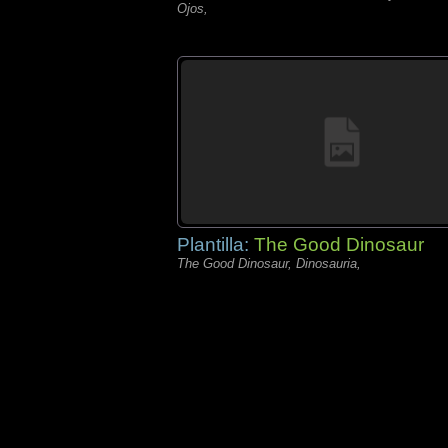
Ojos,
Plantilla:
The Good Dinosaur
The Good Dinosaur, Dinosauria,