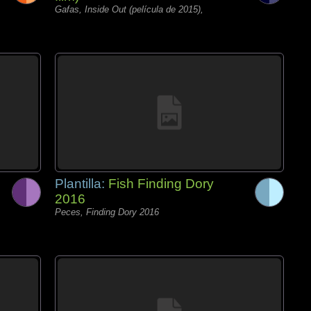
Gafas, Inside Out (película de 2015),
Plantilla:
Fish Finding Dory
2016
Peces, Finding Dory 2016