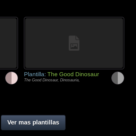
Plantilla:
The Good Dinosaur
The Good Dinosaur, Dinosauria,
Ver mas plantillas