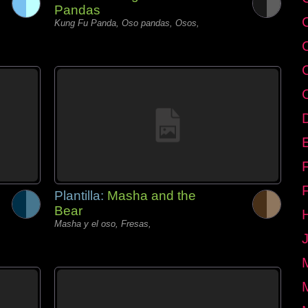
Pandas
Kung Fu Panda, Oso pandas, Osos,
E
Plantilla:
Masha and the
Bear
Masha y el oso, Fresas,