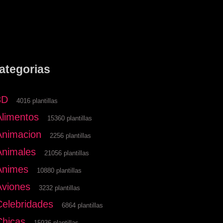
ategorias
3D
4016 plantillas
Alimentos
15360 plantillas
Animacion
2256 plantillas
Animales
21056 plantillas
Animes
10880 plantillas
Aviones
3232 plantillas
Celebridades
6864 plantillas
Chicas
15936 plantillas