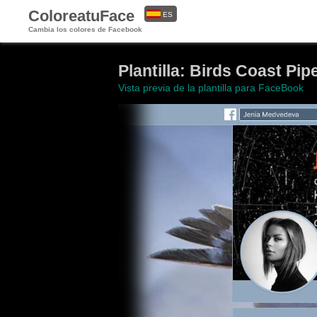
ColoreatuFace
ES
Cambia los colores de Facebook
EN
Plantilla: Birds Coast Pip
Vista previa de la plantilla para FaceBook