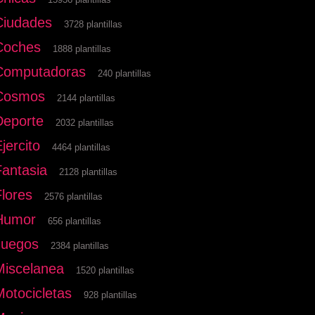
Ciudades
3728 plantillas
Coches
1888 plantillas
Computadoras
240 plantillas
Cosmos
2144 plantillas
Deporte
2032 plantillas
jercito
4464 plantillas
Fantasia
2128 plantillas
Flores
2576 plantillas
Humor
656 plantillas
Juegos
2384 plantillas
Miscelanea
1520 plantillas
Motocicletas
928 plantillas