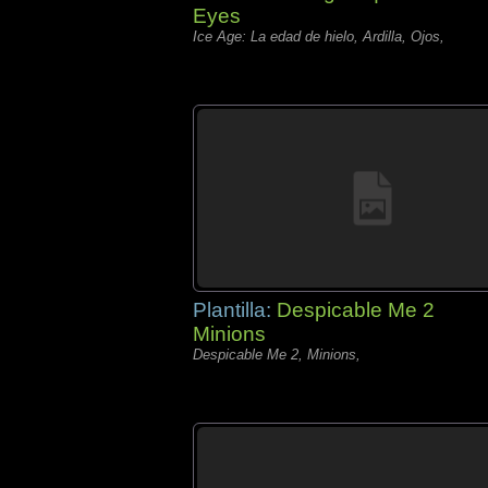
Eyes
Ice Age: La edad de hielo, Ardilla, Ojos,
Plantilla:
Despicable Me 2
Minions
Despicable Me 2, Minions,