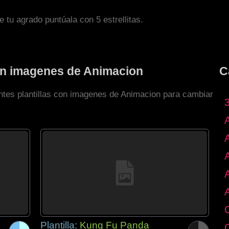
de tu agrado puntúala con 5 estrellitas.
con imagenes de Animacion
C
entes plantillas con imagenes de Animacion para cambiar
Plantilla:
Kung Fu Panda