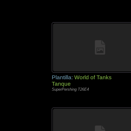
Plantilla:
World of Tanks
Tanque
SuperPershing T26E4