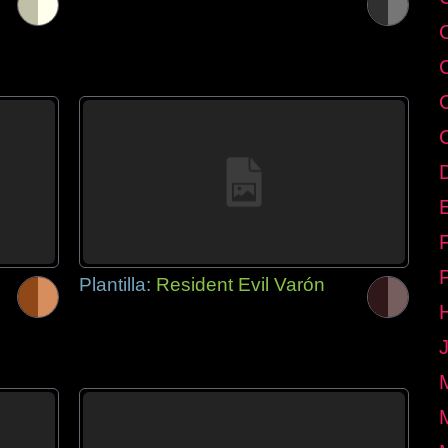
E
Plantilla:
Resident Evil Varón