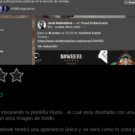
0
instalando la plantilla Humo , el cual esta diseñado con un
con esta imagen de fondo.
facebook tendrá una apariencia única y se verá como la vista 