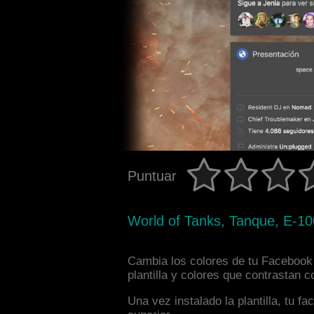
Puntuar
World of Tanks, Tanque, E-10
Cambia los colores de tu Facebook 
plantilla y colores que contrastan 
Una vez instalado la plantilla, tu 