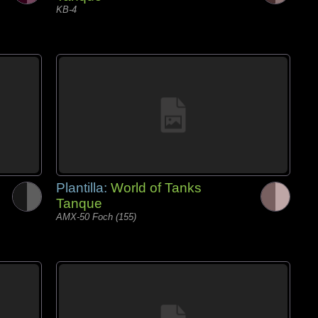
KB-4
Plantilla:
World of Tanks
Tanque
AMX-50 Foch (155)