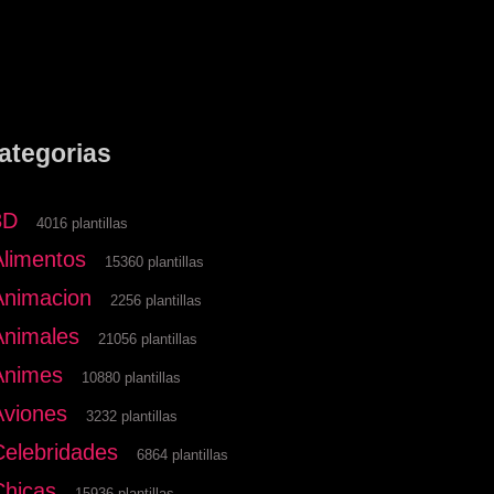
ategorias
3D
4016 plantillas
Alimentos
15360 plantillas
Animacion
2256 plantillas
Animales
21056 plantillas
Animes
10880 plantillas
Aviones
3232 plantillas
Celebridades
6864 plantillas
Chicas
15936 plantillas