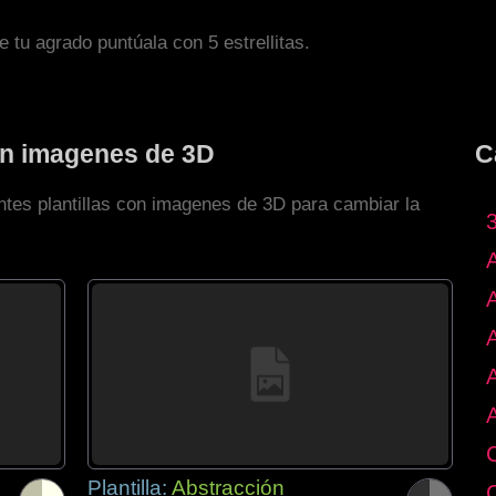
de tu agrado puntúala con 5 estrellitas.
con imagenes de 3D
C
ntes plantillas con imagenes de 3D para cambiar la
Plantilla:
Abstracción