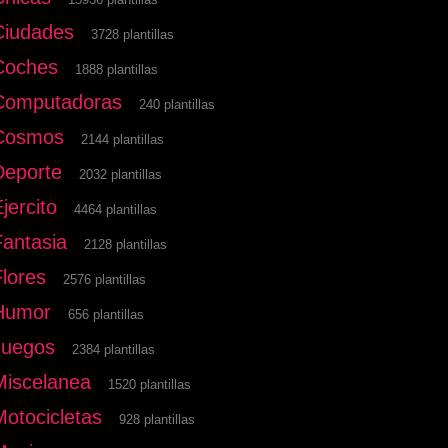
Ciudades
3728 plantillas
Coches
1888 plantillas
Computadoras
240 plantillas
Cosmos
2144 plantillas
Deporte
2032 plantillas
jercito
4464 plantillas
Fantasia
2128 plantillas
Flores
2576 plantillas
Humor
656 plantillas
Juegos
2384 plantillas
Miscelanea
1520 plantillas
Motocicletas
928 plantillas