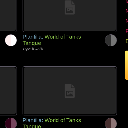
P
Plantilla:
World of Tanks
Tanque
Tiger II E-75
Plantilla:
World of Tanks
Tanque