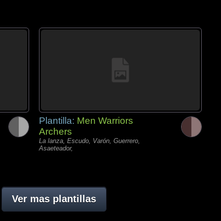
Plantilla:
Men Warriors
Archers
La lanza, Escudo, Varón, Guerrero,
Asaeteador,
Ver mas plantillas