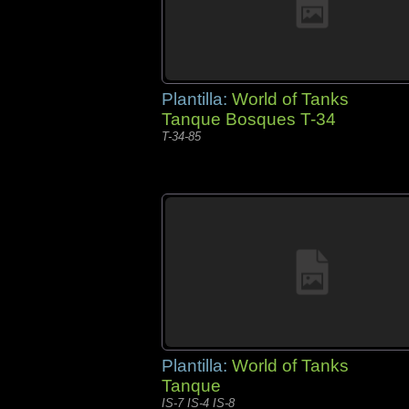
Plantilla:
World of Tanks
Tanque Bosques T-34
T-34-85
Plantilla:
World of Tanks
Tanque
IS-7 IS-4 IS-8