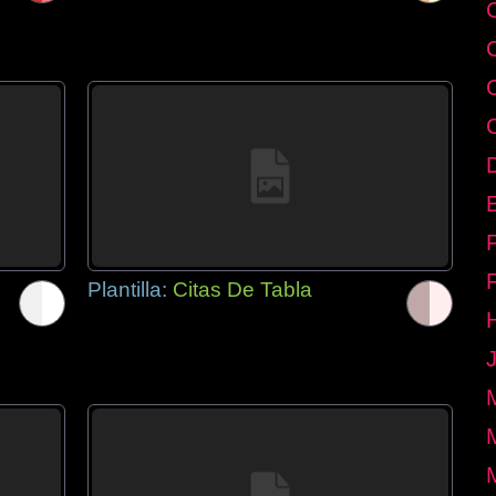
E
Plantilla:
Citas De Tabla