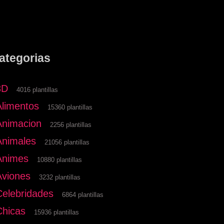
ategorias
3D
4016 plantillas
Alimentos
15360 plantillas
Animacion
2256 plantillas
Animales
21056 plantillas
Animes
10880 plantillas
Aviones
3232 plantillas
Celebridades
6864 plantillas
Chicas
15936 plantillas