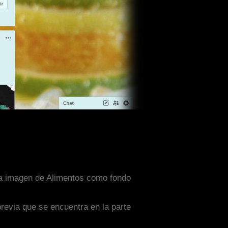
una imagen de Alimentos como fondo
previa que se encuentra en la parte