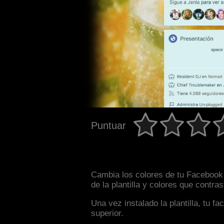
Puntuar
Cambia los colores de tu Facebook 
de la plantilla y colores que contr
Una vez instalado la plantilla, tu 
superior.