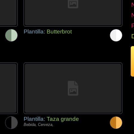
P
Plantilla:
Butterbrot
Plantilla:
Taza grande
Bebida, Cerveza,