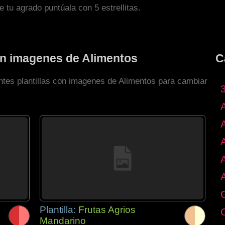
de tu agrado puntúala con 5 estrellitas.
con imagenes de Alimentos
C
entes plantillas con imagenes de Alimentos para cambiar
Plantilla:
Frutas Agrios
Mandarino