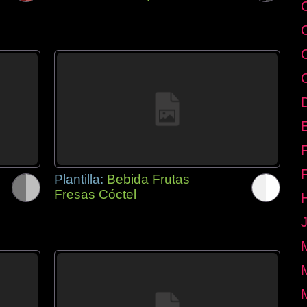
E
Plantilla:
Bebida Frutas
Fresas Cóctel