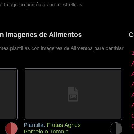
de tu agrado puntúala con 5 estrellitas.
con imagenes de Alimentos
C
entes plantillas con imagenes de Alimentos para cambiar
Plantilla:
Frutas Agrios
Pomelo o Toronja