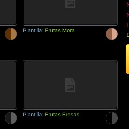
P
Plantilla:
Frutas Mora
Plantilla:
Frutas Fresas