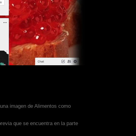
on una imagen de Alimentos como
previa que se encuentra en la parte