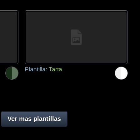
Plantilla:
Tarta
Ver mas plantillas