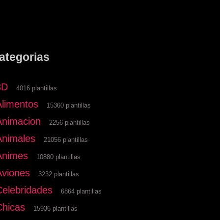
ategorias
3D
4016 plantillas
Alimentos
15360 plantillas
Animacion
2256 plantillas
Animales
21056 plantillas
Animes
10880 plantillas
Aviones
3232 plantillas
Celebridades
6864 plantillas
Chicas
15936 plantillas