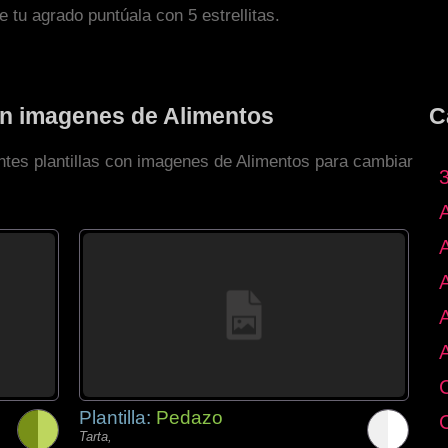
de tu agrado puntúala con 5 estrellitas.
con imagenes de Alimentos
C
entes plantillas con imagenes de Alimentos para cambiar
Plantilla:
Pedazo
Tarta,