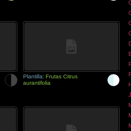
E
Plantilla:
Frutas Citrus
aurantifolia