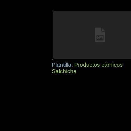
Plantilla:
Productos càrnicos
Salchicha