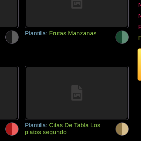
P
Plantilla:
Frutas Manzanas
Plantilla:
Citas De Tabla Los
platos segundo