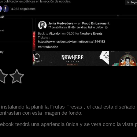
instalando la plantilla Frutas Fresas , el cual esta diseña
 contrastan con esta imagen de fondo.
facebook tendrá una apariencia única y se verá como la vista 