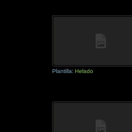
Plantilla:
Helado