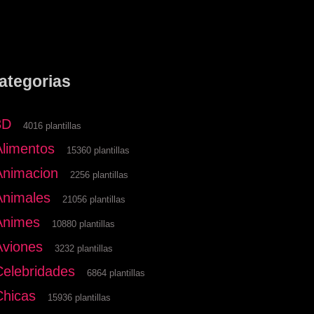
ategorias
3D
4016 plantillas
Alimentos
15360 plantillas
Animacion
2256 plantillas
Animales
21056 plantillas
Animes
10880 plantillas
Aviones
3232 plantillas
Celebridades
6864 plantillas
Chicas
15936 plantillas