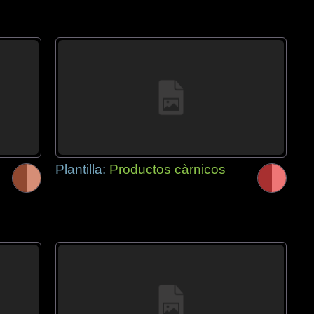
Plantilla:
Productos càrnicos