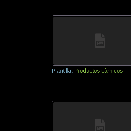
Plantilla:
Productos càrnicos