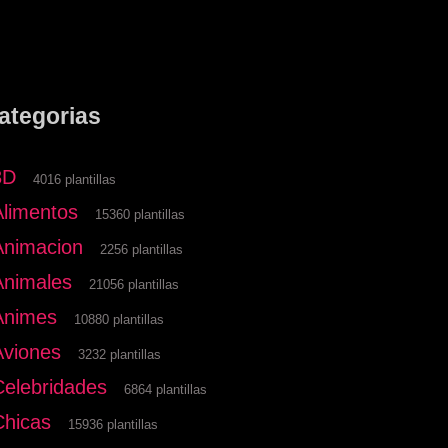
ategorias
3D
4016 plantillas
Alimentos
15360 plantillas
Animacion
2256 plantillas
Animales
21056 plantillas
Animes
10880 plantillas
Aviones
3232 plantillas
Celebridades
6864 plantillas
Chicas
15936 plantillas