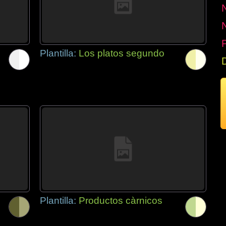
P
Plantilla:
Los platos segundo
Plantilla:
Productos càrnicos