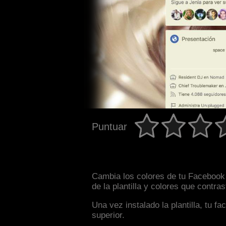
Puntuar
Cambia los colores de tu Facebook 
de la plantilla y colores que contr
Una vez instalado la plantilla, tu 
superior.