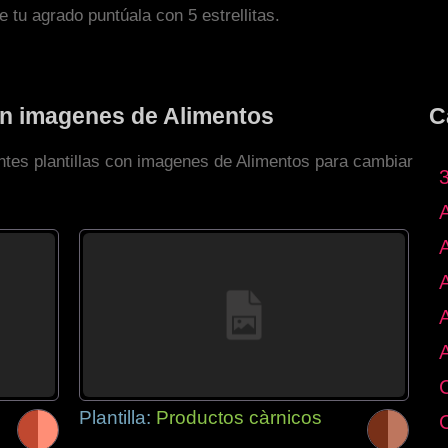
de tu agrado puntúala con 5 estrellitas.
con imagenes de Alimentos
C
entes plantillas con imagenes de Alimentos para cambiar
Plantilla:
Productos càrnicos