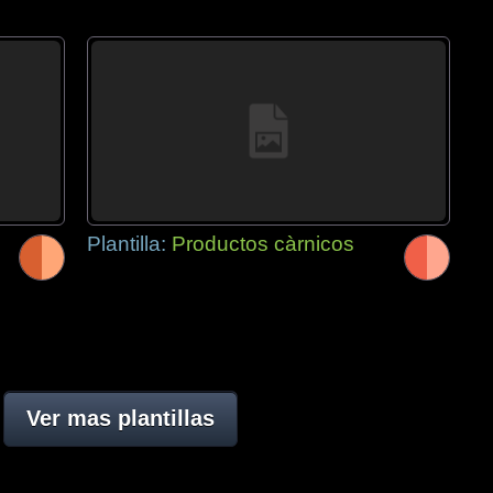
Plantilla:
Productos càrnicos
Ver mas plantillas