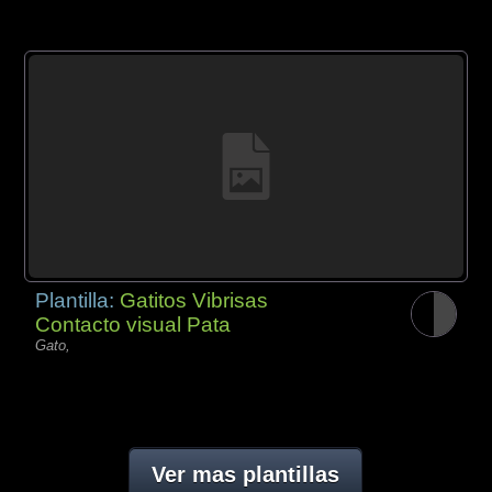
Plantilla:
Gatitos Vibrisas
Contacto visual Pata
Gato,
Ver mas plantillas