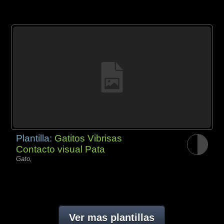
Plantilla:
Gatitos Vibrisas
Contacto visual Pata
Gato,
Ver mas plantillas