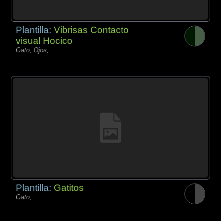
Plantilla:
Vibrisas Contacto
visual Hocico
Gato, Ojos,
Plantilla:
Gatitos
Gato,