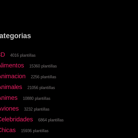
ategorias
3D
4016 plantillas
Alimentos
15360 plantillas
Animacion
2256 plantillas
Animales
21056 plantillas
Animes
10880 plantillas
Aviones
3232 plantillas
Celebridades
6864 plantillas
Chicas
15936 plantillas