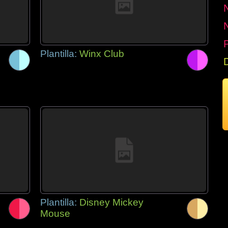
P
Plantilla:
Winx Club
Plantilla:
Disney Mickey
Mouse