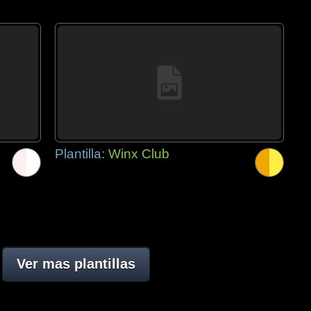
Plantilla:
Winx Club
Ver mas plantillas