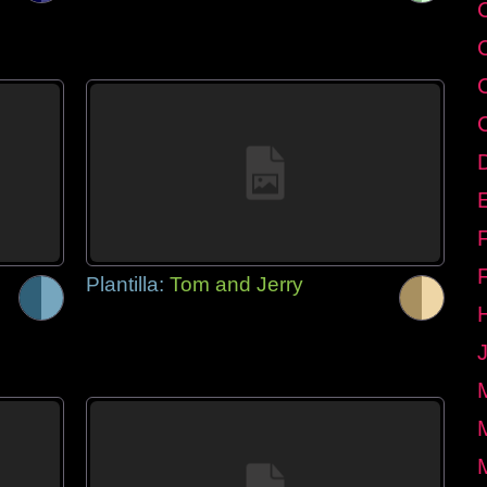
E
Plantilla:
Tom and Jerry