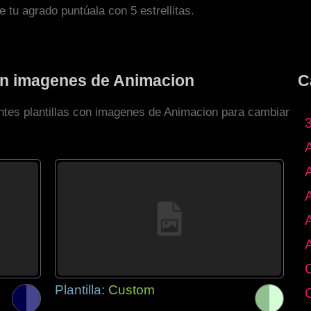
de tu agrado puntúala con 5 estrellitas.
con imagenes de Animacion
C
entes plantillas con imagenes de Animacion para cambiar
Plantilla:
Custom