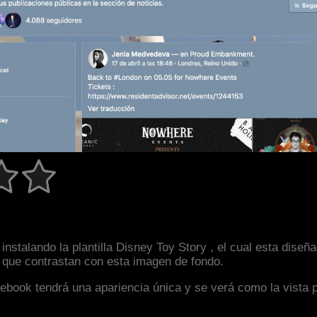
instalando la plantilla Disney Toy Story , el cual esta dis
s que contrastan con esta imagen de fondo.
facebook tendrá una apariencia única y se verá como la vista 