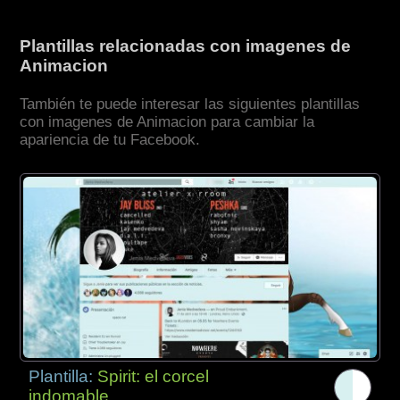
Plantillas relacionadas con imagenes de
Animacion
También te puede interesar las siguientes plantillas
con imagenes de Animacion para cambiar la
apariencia de tu Facebook.
Plantilla:
Spirit: el corcel
indomable