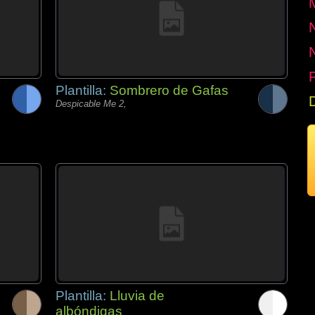
P
Plantilla:
Sombrero de Gafas
Despicable Me 2,
Plantilla:
Lluvia de
albóndigas