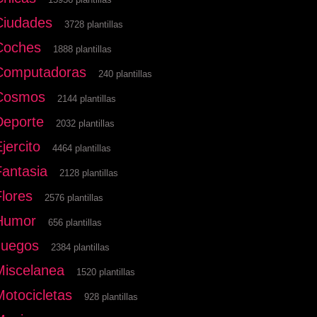
Ciudades
3728 plantillas
Coches
1888 plantillas
Computadoras
240 plantillas
Cosmos
2144 plantillas
Deporte
2032 plantillas
jercito
4464 plantillas
Fantasia
2128 plantillas
Flores
2576 plantillas
Humor
656 plantillas
Juegos
2384 plantillas
Miscelanea
1520 plantillas
Motocicletas
928 plantillas