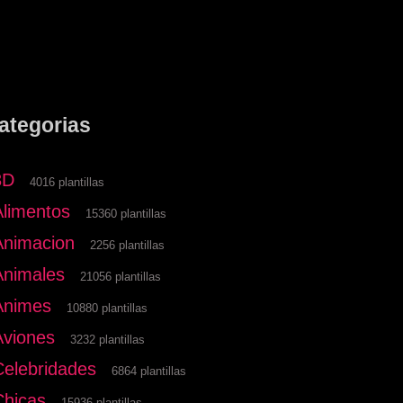
ategorias
3D
4016 plantillas
Alimentos
15360 plantillas
Animacion
2256 plantillas
Animales
21056 plantillas
Animes
10880 plantillas
Aviones
3232 plantillas
Celebridades
6864 plantillas
Chicas
15936 plantillas