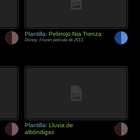
Plantilla:
Pelirrojo Nia Trenza
Disney, Frozen película de 2013,
Plantilla:
Lluvia de
albóndigas