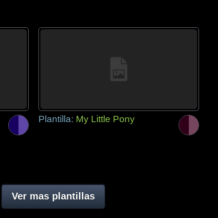
Plantilla:
My Little Pony
Ver mas plantillas