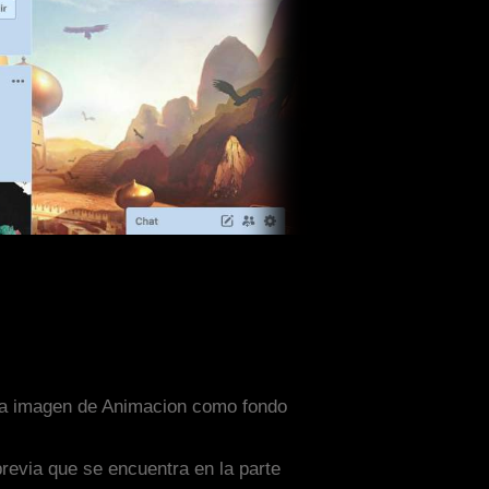
 una imagen de Animacion como fondo
previa que se encuentra en la parte