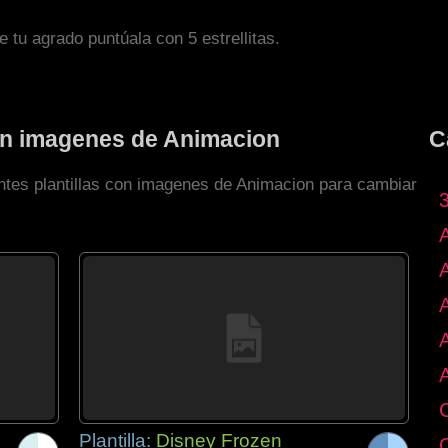
de tu agrado puntúala con 5 estrellitas.
con imagenes de Animacion
C
entes plantillas con imagenes de Animacion para cambiar
Plantilla:
Disney Frozen