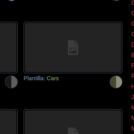
E
Plantilla:
Cars