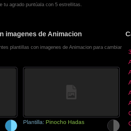
de tu agrado puntúala con 5 estrellitas.
con imagenes de Animacion
C
entes plantillas con imagenes de Animacion para cambiar
Plantilla:
Pinocho Hadas