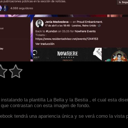
nstalando la plantilla La Bella y la Bestia , el cual esta d
s que contrastan con esta imagen de fondo.
facebook tendrá una apariencia única y se verá como la vista 