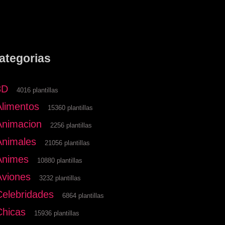
ategorias
3D
4016 plantillas
Alimentos
15360 plantillas
Animacion
2256 plantillas
Animales
21056 plantillas
Animes
10880 plantillas
Aviones
3232 plantillas
Celebridades
6864 plantillas
Chicas
15936 plantillas