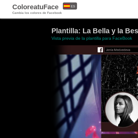
ColoreatuFace
ES
Cambia los colores de Facebook
EN
Plantilla: La Bella y la Bes
Vista previa de la plantilla para FaceBook