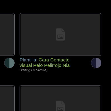
Plantilla:
Cara Contacto
visual Pelo Pelirrojo Nia
Disney, La sirenita,