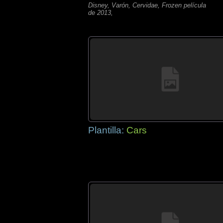
Disney, Varón, Cervidae, Frozen película
de 2013,
Plantilla:
Cars