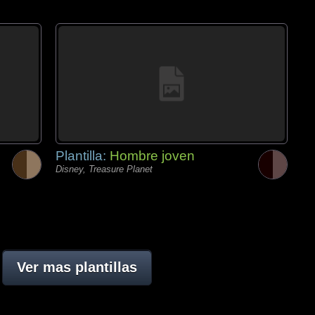
Plantilla:
Hombre joven
Disney, Treasure Planet
Ver mas plantillas