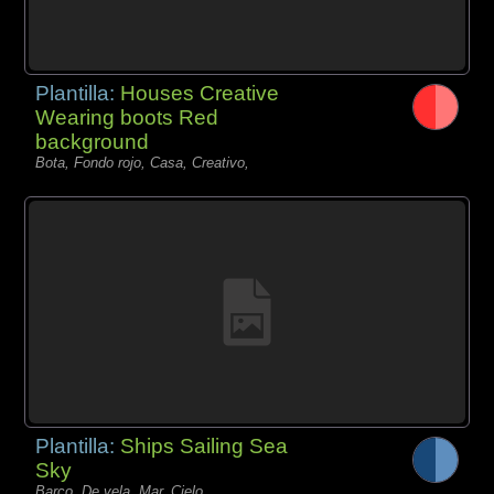
Plantilla:
Houses Creative
Wearing boots Red
background
Bota, Fondo rojo, Casa, Creativo,
Plantilla:
Ships Sailing Sea
Sky
Barco, De vela, Mar, Cielo,