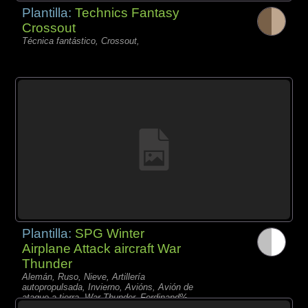
Plantilla:
Technics Fantasy
Crossout
Técnica fantástico, Crossout,
Plantilla:
SPG Winter
Airplane Attack aircraft War
Thunder
Alemán, Ruso, Nieve, Artillería
autopropulsada, Invierno, Avións, Avión de
ataque a tierra, War Thunder, Ferdinand%
Il-2