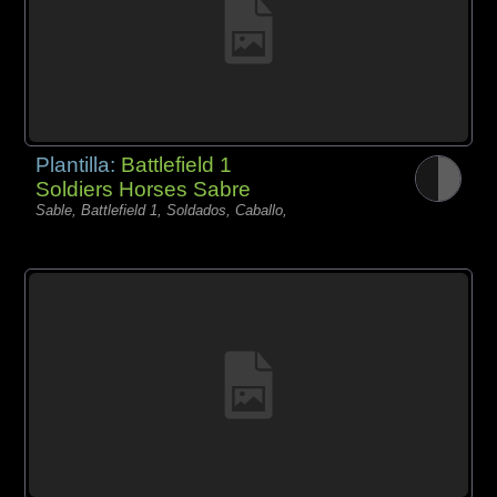
Plantilla:
Battlefield 1
Soldiers Horses Sabre
Sable, Battlefield 1, Soldados, Caballo,