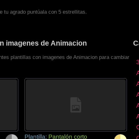
de tu agrado puntúala con 5 estrellitas.
con imagenes de Animacion
C
entes plantillas con imagenes de Animacion para cambiar
Plantilla:
Pantalón corto