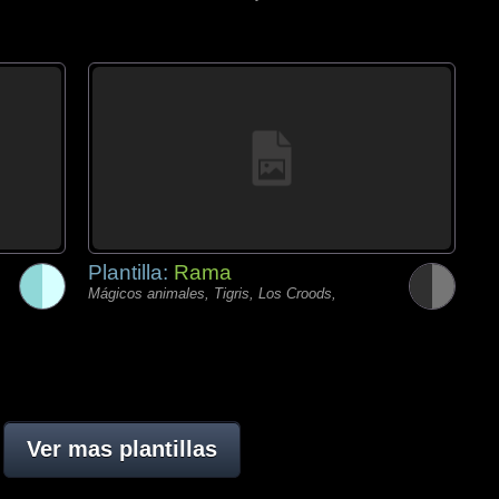
Plantilla:
Rama
Mágicos animales, Tigris, Los Croods,
Ver mas plantillas