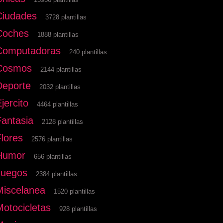
Ciudades
3728 plantillas
Coches
1888 plantillas
Computadoras
240 plantillas
Cosmos
2144 plantillas
Deporte
2032 plantillas
jercito
4464 plantillas
Fantasia
2128 plantillas
Flores
2576 plantillas
Humor
656 plantillas
Juegos
2384 plantillas
Miscelanea
1520 plantillas
Motocicletas
928 plantillas