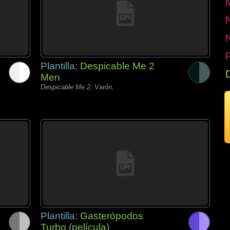
P
Plantilla:
Despicable Me 2
Men
Despicable Me 2, Varón,
Plantilla:
Gasterópodos
Turbo (película)