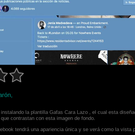
arón,
instalando la plantilla Gafas Cara Lazo , el cual esta dise
s que contrastan con esta imagen de fondo.
facebook tendrá una apariencia única y se verá como la vista 