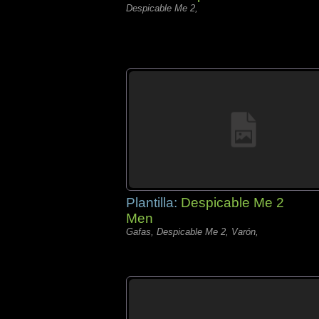
Despicable Me 2,
Plantilla:
Despicable Me 2
Men
Gafas, Despicable Me 2, Varón,