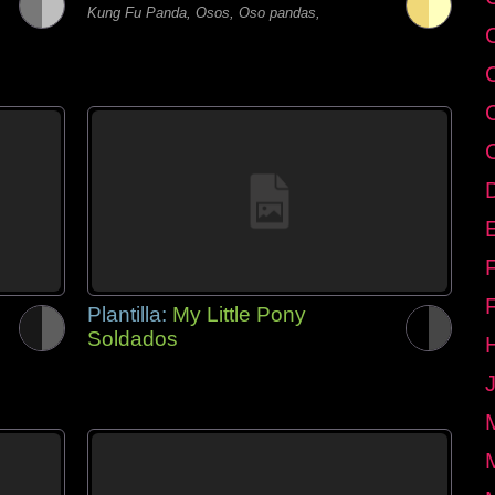
Kung Fu Panda, Osos, Oso pandas,
E
Plantilla:
My Little Pony
Soldados