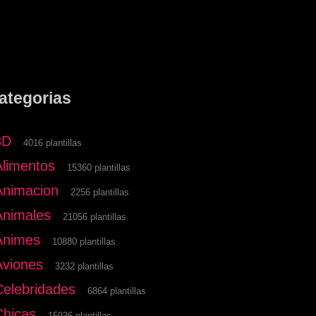
ategorias
3D
4016 plantillas
Alimentos
15360 plantillas
Animacion
2256 plantillas
Animales
21056 plantillas
Animes
10880 plantillas
Aviones
3232 plantillas
Celebridades
6864 plantillas
Chicas
15936 plantillas