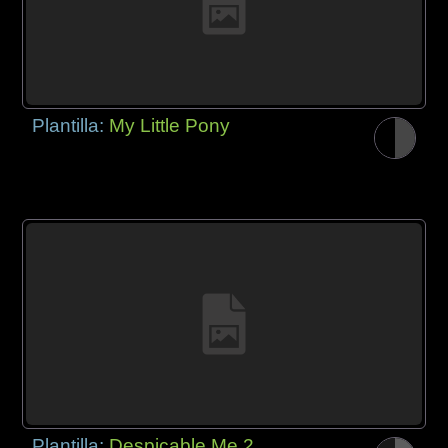
Plantilla:
My Little Pony
Plantilla:
Despicable Me 2