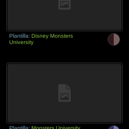
Plantilla:
Disney Monsters
University
Plantilla:
Monsters University