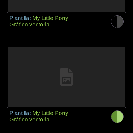
Plantilla:
My Little Pony
Gráfico vectorial
Plantilla:
My Little Pony
Gráfico vectorial