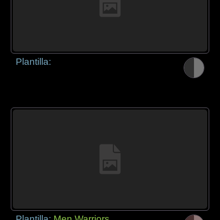
Plantilla:
Plantilla:
Men Warriors