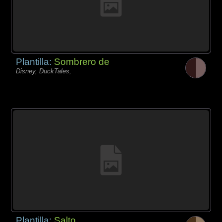
Plantilla:
Sombrero de
Disney, DuckTales,
Plantilla:
Salto