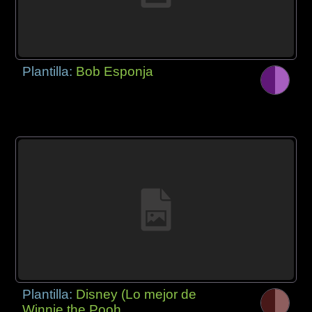
Plantilla:
Bob Esponja
Plantilla:
Disney (Lo mejor de
Winnie the Pooh