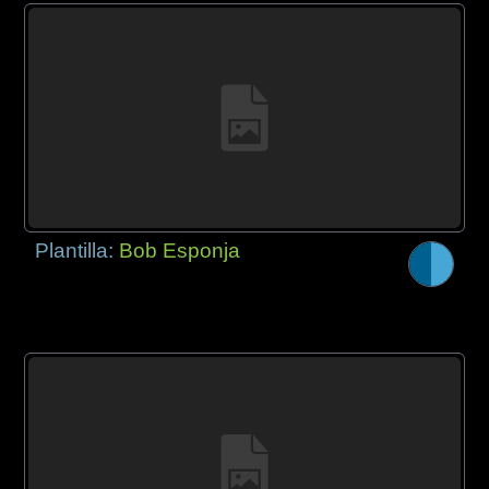
Plantilla:
Bob Esponja