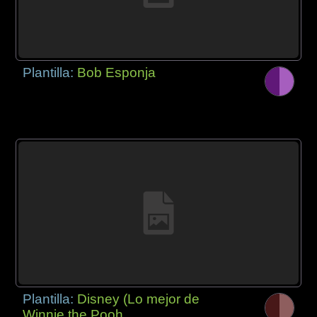
Plantilla:
Bob Esponja
Plantilla:
Disney (Lo mejor de
Winnie the Pooh