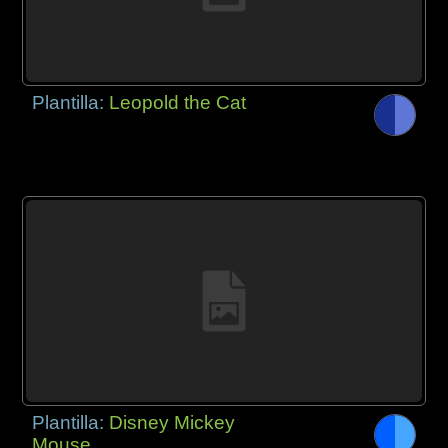
Plantilla:
Leopold the Cat
Plantilla:
Disney Mickey
Mouse