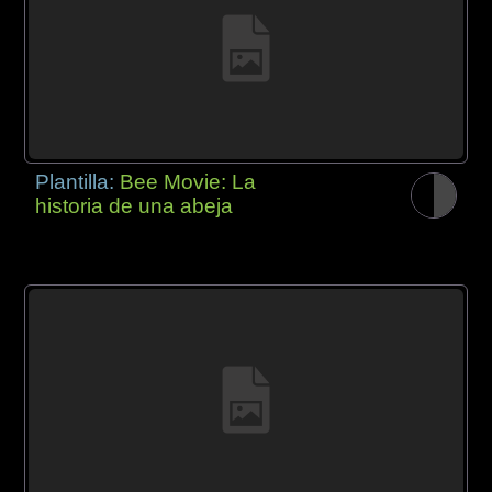
Plantilla:
Bee Movie: La
historia de una abeja