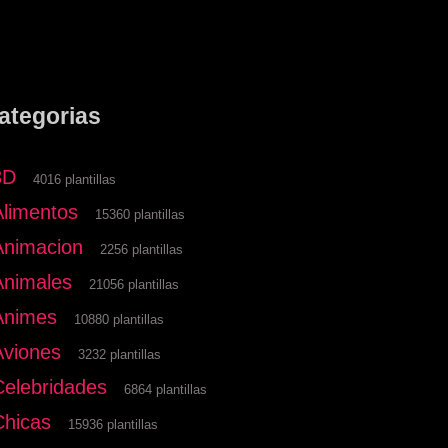
ategorias
3D
4016 plantillas
Alimentos
15360 plantillas
Animacion
2256 plantillas
Animales
21056 plantillas
Animes
10880 plantillas
Aviones
3232 plantillas
Celebridades
6864 plantillas
Chicas
15936 plantillas