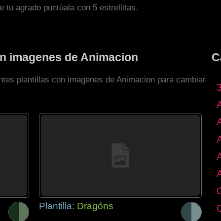
de tu agrado puntúala con 5 estrellitas.
con imagenes de Animacion
C
entes plantillas con imagenes de Animacion para cambiar
Plantilla:
Dragóns