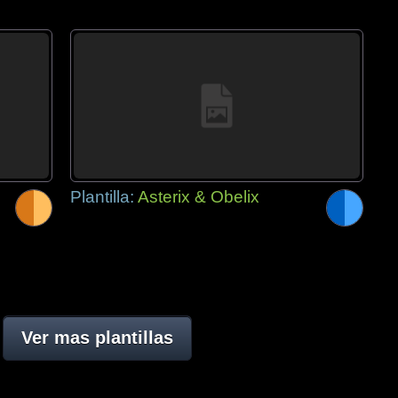
Plantilla:
Asterix & Obelix
Ver mas plantillas