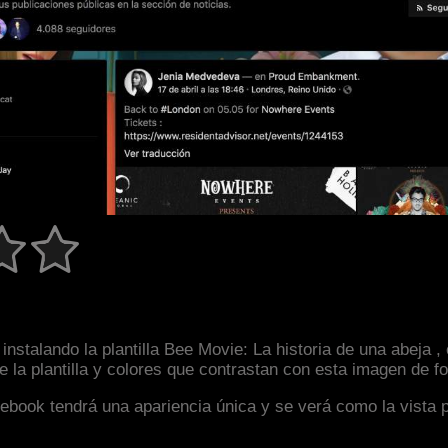
nstalando la plantilla Bee Movie: La historia de una abeja ,
la plantilla y colores que contrastan con esta imagen de f
facebook tendrá una apariencia única y se verá como la vista 