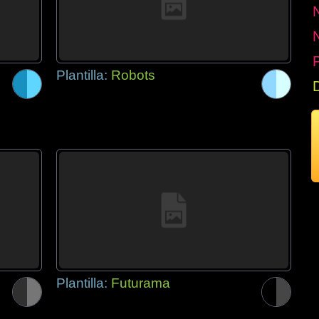
P
Plantilla:
Robots
Plantilla:
Futurama