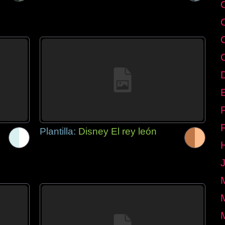
E
Plantilla:
Disney El rey león