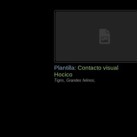
Plantilla:
Contacto visual
Hocico
Tigris, Grandes felinos,