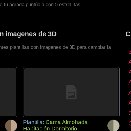
de tu agrado puntúala con 5 estrellitas.
con imagenes de 3D
C
ntes plantillas con imagenes de 3D para cambiar la
Plantilla:
Cama Almohada
Habitación Dormitorio