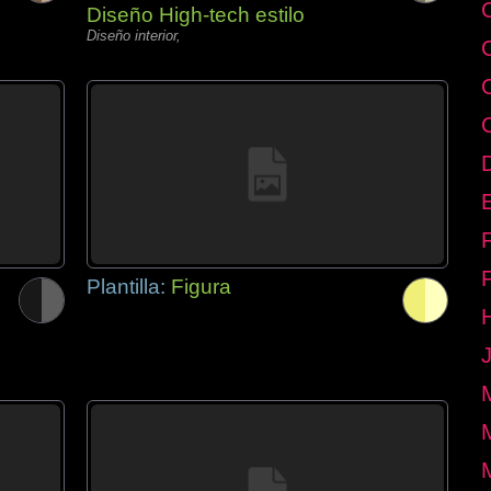
Diseño High-tech estilo
Diseño interior,
E
Plantilla:
Figura