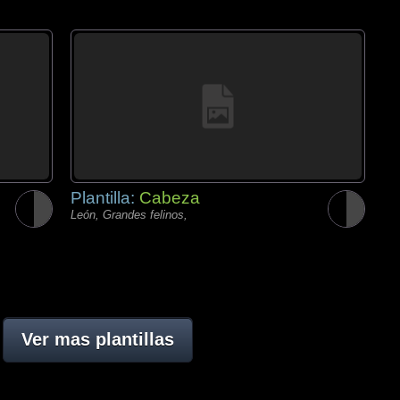
Plantilla:
Cabeza
León, Grandes felinos,
Ver mas plantillas