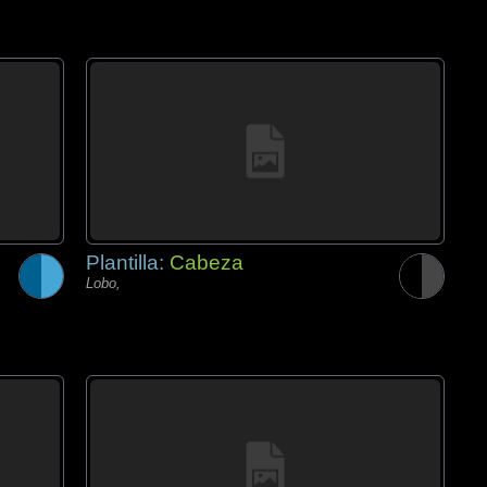
Plantilla:
Cabeza
Lobo,