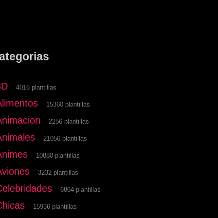
ategorias
3D
4016 plantillas
Alimentos
15360 plantillas
Animacion
2256 plantillas
Animales
21056 plantillas
Animes
10880 plantillas
Aviones
3232 plantillas
Celebridades
6864 plantillas
Chicas
15936 plantillas