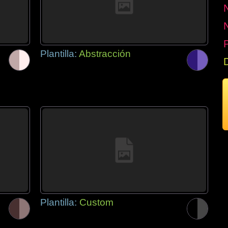
P
Plantilla:
Abstracción
Plantilla:
Custom