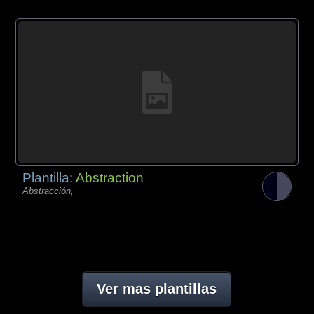
Plantilla:
Abstraction
Abstracción,
Ver mas plantillas