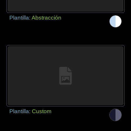
Plantilla:
Abstracción
Plantilla:
Custom