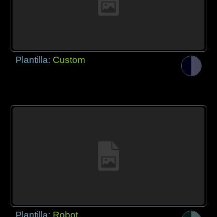
Plantilla:
Custom
Plantilla:
Robot