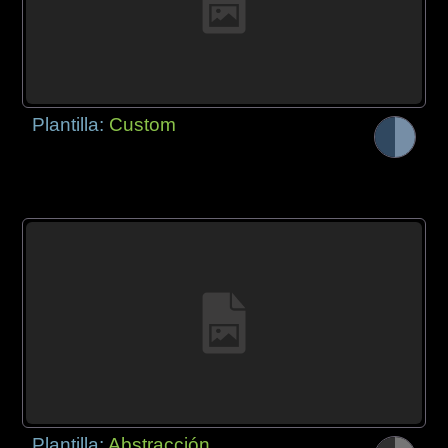
Plantilla:
Custom
Plantilla:
Abstracción