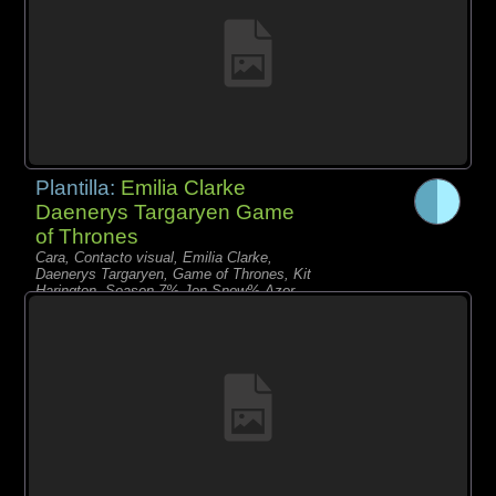
Plantilla:
Emilia Clarke
Daenerys Targaryen Game
of Thrones
Cara, Contacto visual, Emilia Clarke,
Daenerys Targaryen, Game of Thrones, Kit
Harington, Season 7% Jon Snow% Azor
Ahai