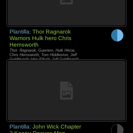
Plantilla:
Thor Ragnarok
Warriors Hulk hero Chris
Hemsworth
Thor: Ragnarok, Guerrero, Hulk Héroe,
Chris Hemsworth, Tom Hiddleston, Jeff
Goldblum% Idris Elba% Jeff Goldblum%
Cate Blanchett
Plantilla:
John Wick Chapter