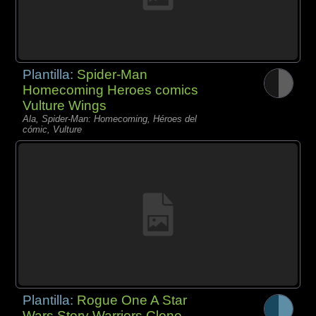
Plantilla:
Spider-Man
Homecoming Heroes comics
Vulture Wings
Ala, Spider-Man: Homecoming, Héroes del
cómic, Vulture
Plantilla:
Rogue One A Star
Wars Story Warriors Clone