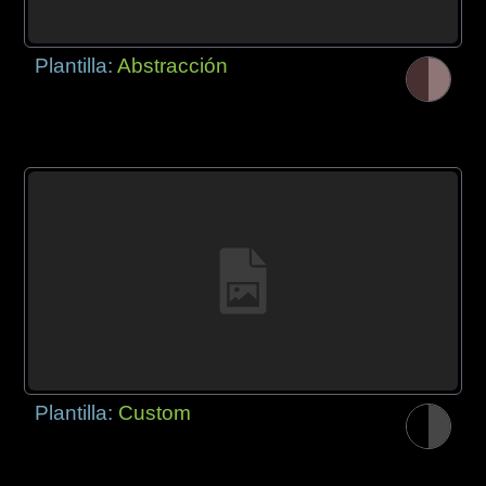
Plantilla:
Abstracción
Plantilla:
Custom