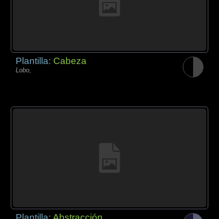
Plantilla:
Cabeza
Lobo,
Plantilla:
Abstracción