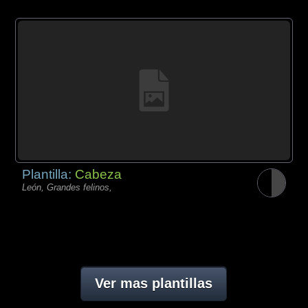
Plantilla:
Cabeza
León, Grandes felinos,
Ver mas plantillas