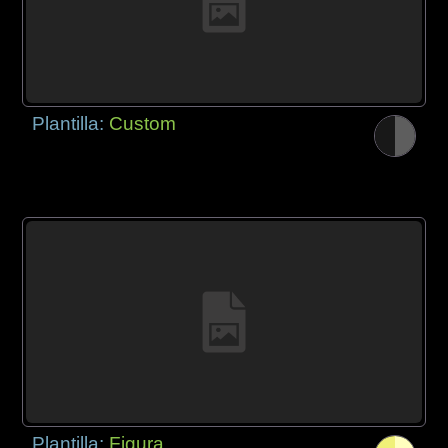
Plantilla:
Custom
Plantilla:
Figura