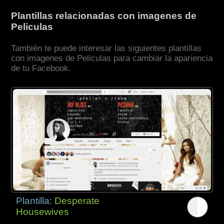
Plantillas relacionadas con imagenes de
Peliculas
También te puede interesar las siguientes plantillas
con imagenes de Peliculas para cambiar la apariencia
de tu Facebook.
Plantilla:
Desperate
Housewives