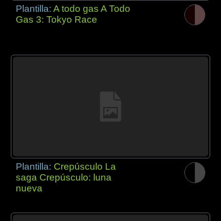
Plantilla:
A todo gas A Todo
Gas 3: Tokyo Race
Plantilla:
Crepúsculo La
saga Crepúsculo: luna
nueva