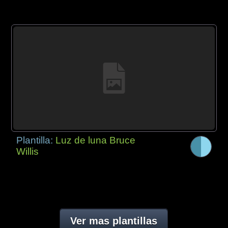
Plantilla:
Luz de luna Bruce
Willis
Ver mas plantillas