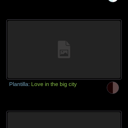
Plantilla:
Love in the big city