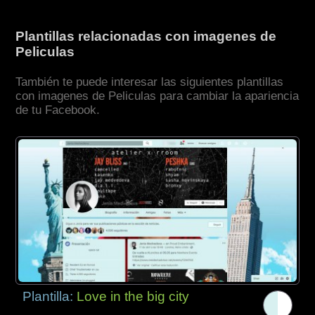
Plantillas relacionadas con imagenes de
Peliculas
También te puede interesar las siguientes plantillas
con imagenes de Peliculas para cambiar la apariencia
de tu Facebook.
Plantilla:
Love in the big city