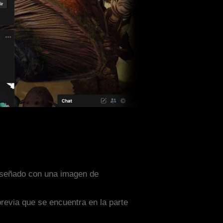
 diseñado con una imagen de
previa que se encuentra en la parte