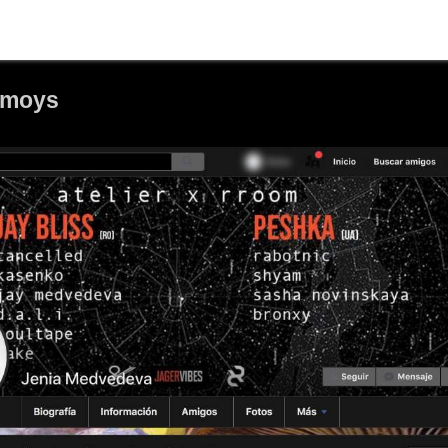
nimoys