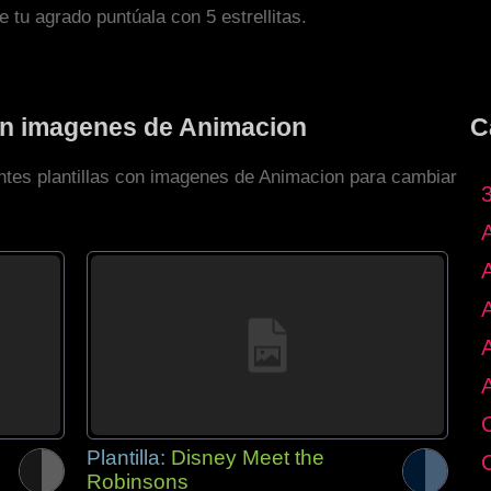
de tu agrado puntúala con 5 estrellitas.
con imagenes de Animacion
C
entes plantillas con imagenes de Animacion para cambiar
Plantilla:
Disney Meet the
Robinsons