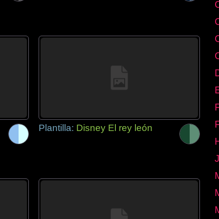
E
Plantilla:
Disney El rey león