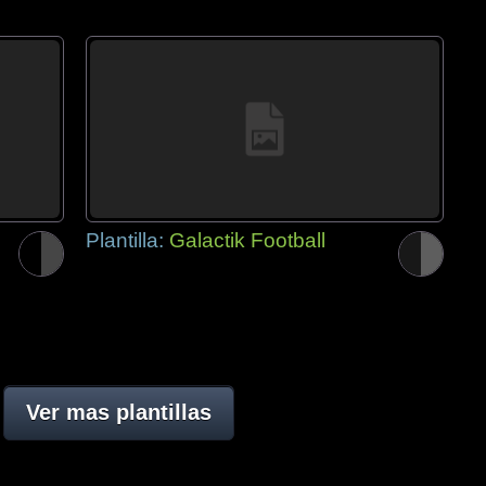
Plantilla:
Galactik Football
Ver mas plantillas