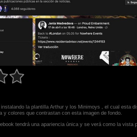
nstalando la plantilla Arthur y los Minimoys , el cual esta
la y colores que contrastan con esta imagen de fondo.
facebook tendrá una apariencia única y se verá como la vista 