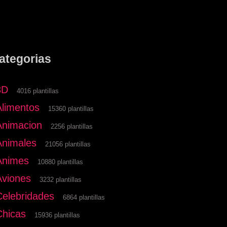
ategorias
3D
4016 plantillas
Alimentos
15360 plantillas
Animacion
2256 plantillas
Animales
21056 plantillas
Animes
10880 plantillas
Aviones
3232 plantillas
Celebridades
6864 plantillas
Chicas
15936 plantillas