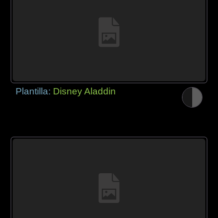
Plantilla:
Disney Aladdin