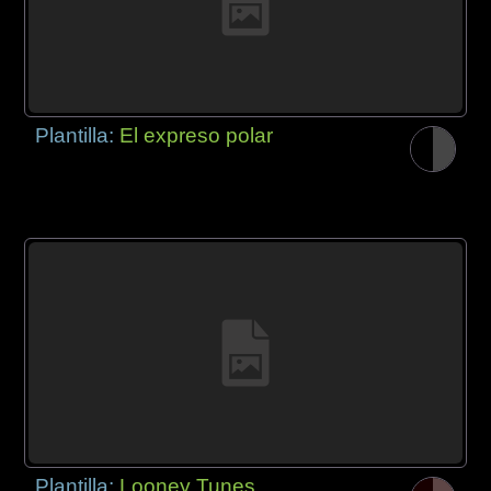
Plantilla:
El expreso polar
Plantilla:
Looney Tunes