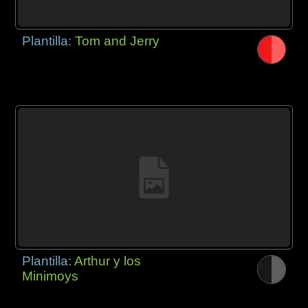
Plantilla:
Tom and Jerry
Plantilla:
Arthur y los
Minimoys