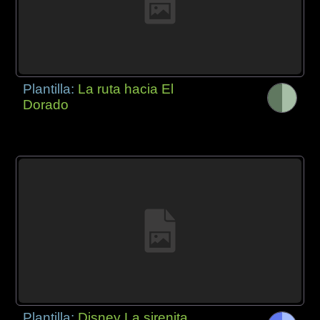
Plantilla:
La ruta hacia El
Dorado
Plantilla:
Disney La sirenita