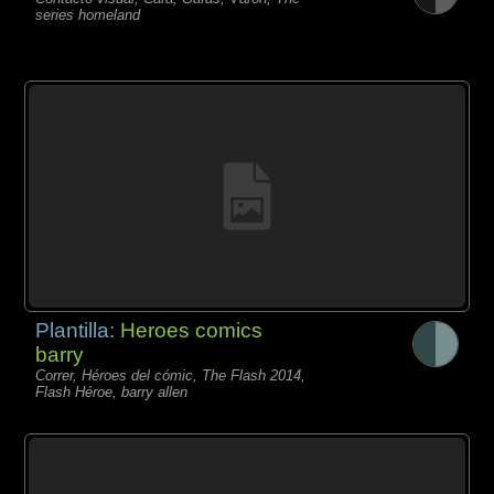
series homeland
Plantilla:
Heroes comics
barry
Correr, Héroes del cómic, The Flash 2014,
Flash Héroe, barry allen