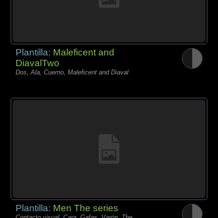
Plantilla:
Maleficent and
DiavalTwo
Dos, Ala, Cuerno, Maleficent and Diaval
Plantilla:
Men The series
Contacto visual, Cara, Gafas, Varón, The