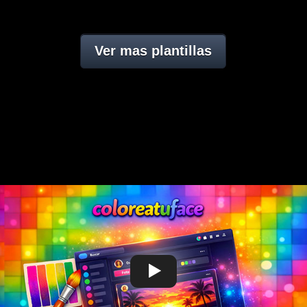
Ver mas plantillas