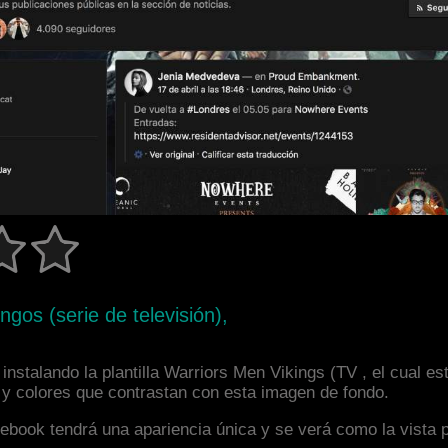
gos (serie de televisión),
nstalando la plantilla Warriors Men Vikings (TV , el cual 
a y colores que contrastan con esta imagen de fondo.
facebook tendrá una apariencia única y se verá como la vista 