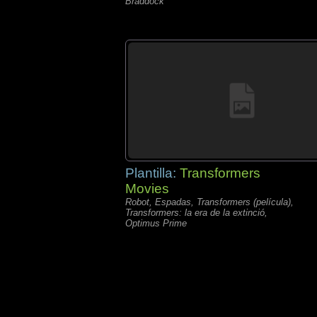
Braddock
Plantilla:
Transformers
Movies
Robot, Espadas, Transformers (película),
Transformers: la era de la extinció,
Optimus Prime