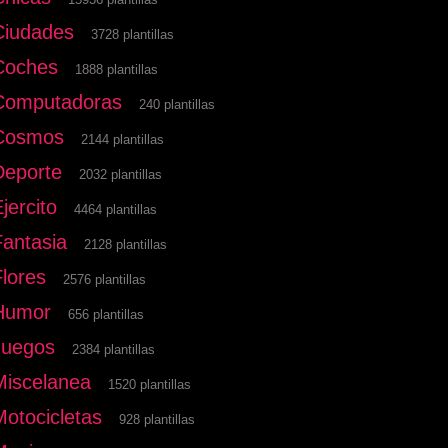
Ciudades
3728 plantillas
Coches
1888 plantillas
Computadoras
240 plantillas
Cosmos
2144 plantillas
Deporte
2032 plantillas
jercito
4464 plantillas
Fantasia
2128 plantillas
Flores
2576 plantillas
Humor
656 plantillas
Juegos
2384 plantillas
Miscelanea
1520 plantillas
Motocicletas
928 plantillas