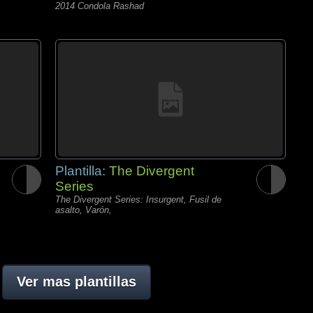
2014 Condola Rashad
Plantilla:
The Divergent
Series
The Divergent Series: Insurgent, Fusil de
asalto, Varón,
Ver mas plantillas