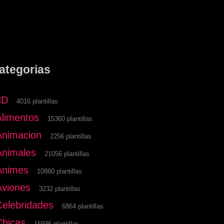
ategorias
3D
4016 plantillas
Alimentos
15360 plantillas
Animacion
2256 plantillas
Animales
21056 plantillas
Animes
10880 plantillas
Aviones
3232 plantillas
Celebridades
6864 plantillas
Chicas
15936 plantillas