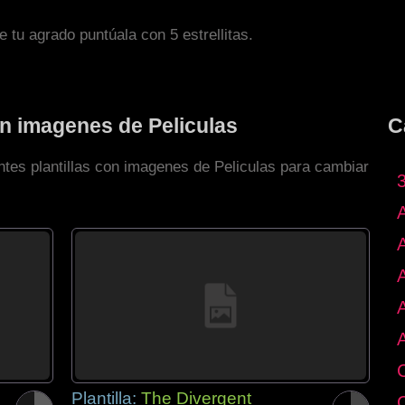
de tu agrado puntúala con 5 estrellitas.
on imagenes de Peliculas
C
ntes plantillas con imagenes de Peliculas para cambiar
Plantilla:
The Divergent