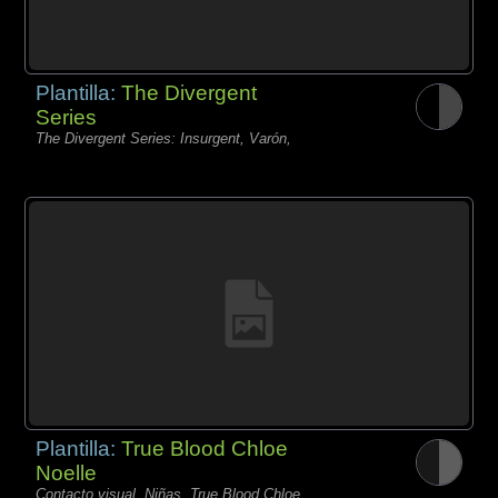
Plantilla:
The Divergent
Series
The Divergent Series: Insurgent, Varón,
Plantilla:
True Blood Chloe
Noelle
Contacto visual, Niñas, True Blood Chloe