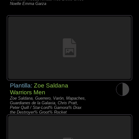
Noelle Emma Garza
Plantilla:
Zoe Saldana
Warriors Men
Zoe Saldana, Guerrero, Varón, Mapaches,
Guardianes de la Galaxia, Chris Pratt,
Peter Quill / Star-Lord% Gamora% Drax
the Destroyer% Groot% Rocket