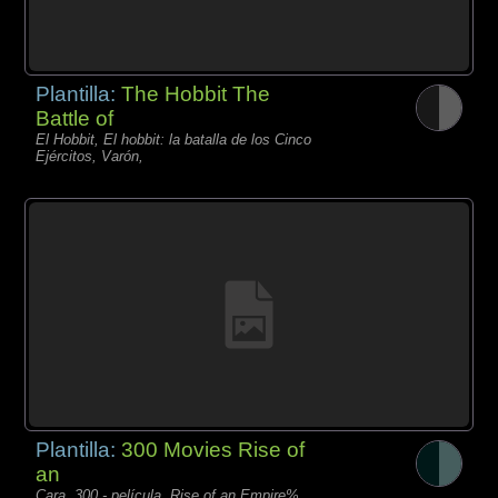
Plantilla:
The Hobbit The
Battle of
El Hobbit, El hobbit: la batalla de los Cinco
Ejércitos, Varón,
Plantilla:
300 Movies Rise of
an
Cara, 300 - película, Rise of an Empire%