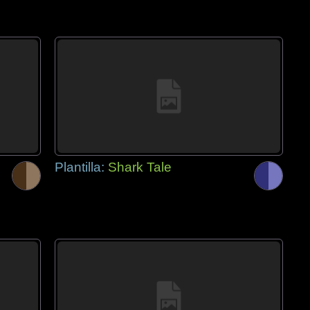
Plantilla:
Shark Tale