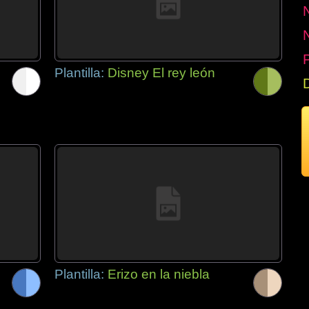
P
Plantilla:
Disney El rey león
Plantilla:
Erizo en la niebla