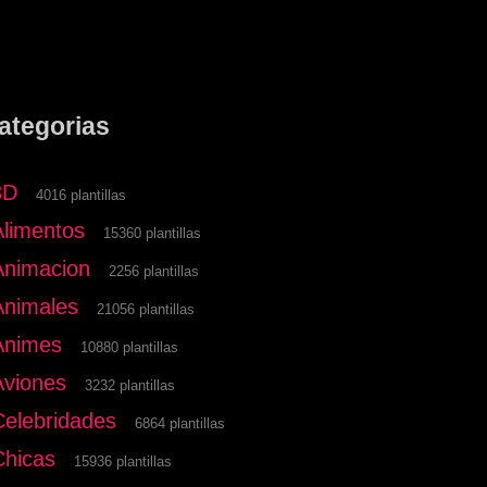
ategorias
3D
4016 plantillas
Alimentos
15360 plantillas
Animacion
2256 plantillas
Animales
21056 plantillas
Animes
10880 plantillas
Aviones
3232 plantillas
Celebridades
6864 plantillas
Chicas
15936 plantillas