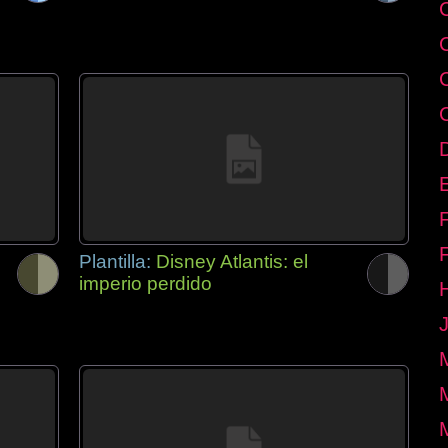
E
Plantilla:
Disney Atlantis: el
imperio perdido