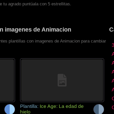
de tu agrado puntúala con 5 estrellitas.
con imagenes de Animacion
C
entes plantillas con imagenes de Animacion para cambiar
Plantilla:
Ice Age: La edad de
hielo