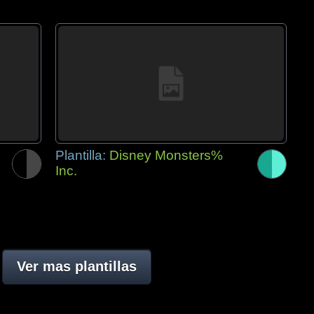
Plantilla:
Disney Monsters%
Inc.
Ver mas plantillas