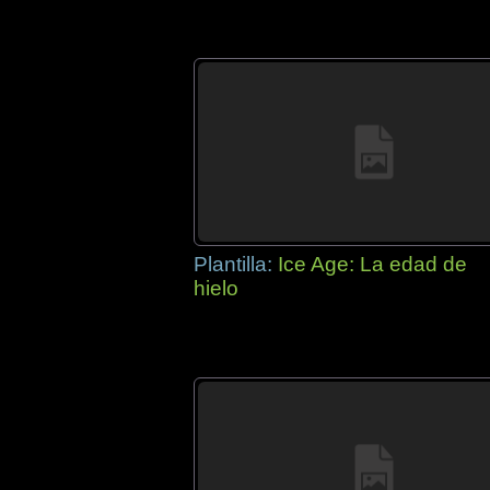
Plantilla:
Ice Age: La edad de
hielo