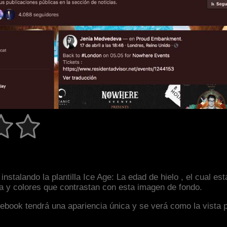
nstalando la plantilla Ice Age: La edad de hielo , el cual e
la y colores que contrastan con esta imagen de fondo.
facebook tendrá una apariencia única y se verá como la vista 