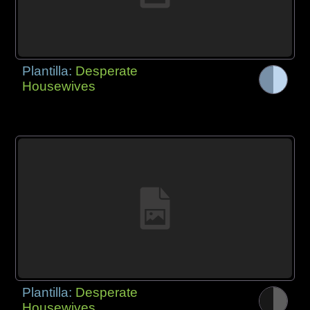
Plantilla:
Desperate
Housewives
Plantilla:
Desperate
Housewives