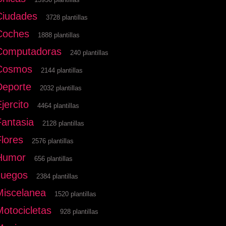
Ciudades
3728 plantillas
Coches
1888 plantillas
Computadoras
240 plantillas
Cosmos
2144 plantillas
Deporte
2032 plantillas
jercito
4464 plantillas
Fantasia
2128 plantillas
Flores
2576 plantillas
Humor
656 plantillas
Juegos
2384 plantillas
Miscelanea
1520 plantillas
Motocicletas
928 plantillas