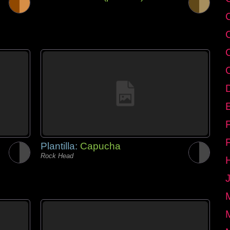
E
Plantilla:
Capucha
Rock Head