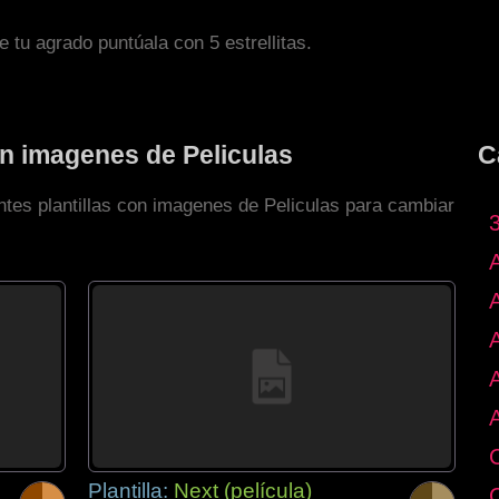
de tu agrado puntúala con 5 estrellitas.
on imagenes de Peliculas
C
ntes plantillas con imagenes de Peliculas para cambiar
Plantilla:
Next (película)