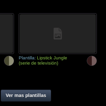
Plantilla:
Lipstick Jungle
(serie de televisión)
Ver mas plantillas