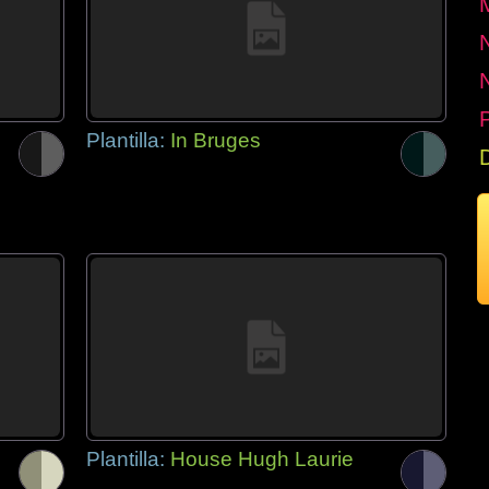
P
Plantilla:
In Bruges
Plantilla:
House Hugh Laurie