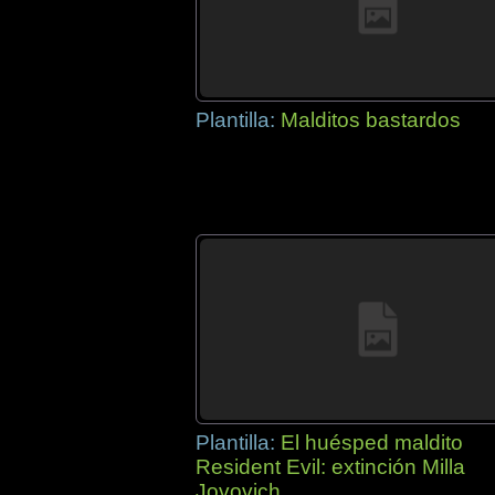
Plantilla:
Malditos bastardos
Plantilla:
El huésped maldito
Resident Evil: extinción Milla
Jovovich