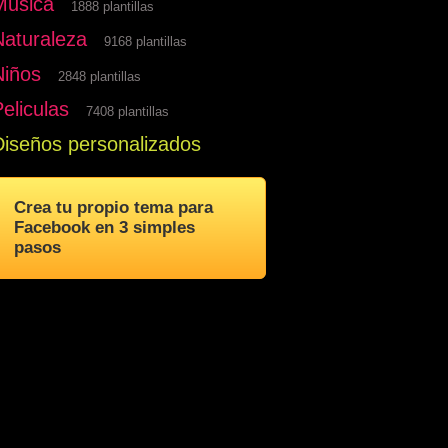
Musica
1888 plantillas
Naturaleza
9168 plantillas
Niños
2848 plantillas
eliculas
7408 plantillas
Diseños personalizados
Crea tu propio tema para
Facebook en 3 simples
pasos