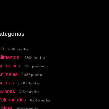
ategorias
3D
4016 plantillas
Alimentos
15360 plantillas
Animacion
2256 plantillas
Animales
21056 plantillas
Animes
10880 plantillas
Aviones
3232 plantillas
Celebridades
6864 plantillas
Chicas
15936 plantillas