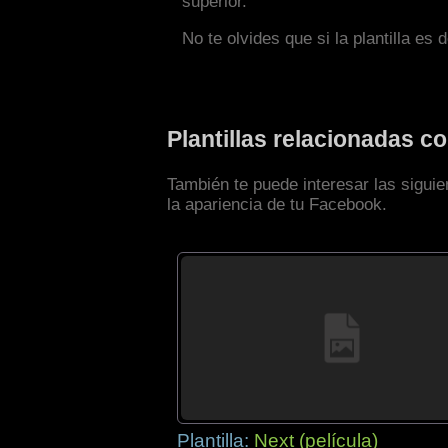
superior.
No te olvides que si la plantilla es 
Plantillas relacionadas c
También te puede interesar las siguie
la apariencia de tu Facebook.
Plantilla:
Next (película)