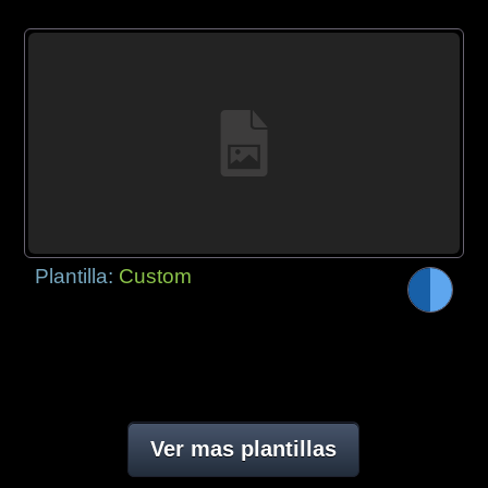
Plantilla:
Custom
Ver mas plantillas