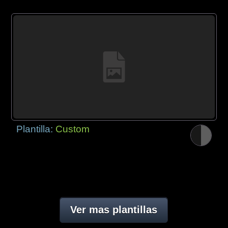
Plantilla:
Custom
Ver mas plantillas