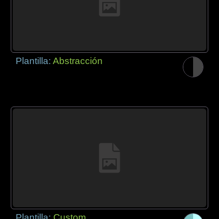
Plantilla:
Abstracción
Plantilla:
Custom