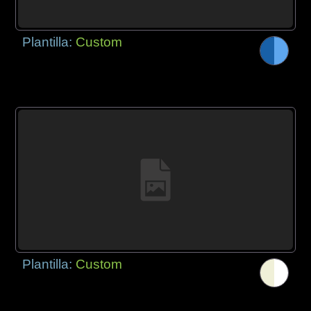
Plantilla:
Custom
Plantilla:
Custom