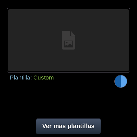
Plantilla:
Custom
Ver mas plantillas