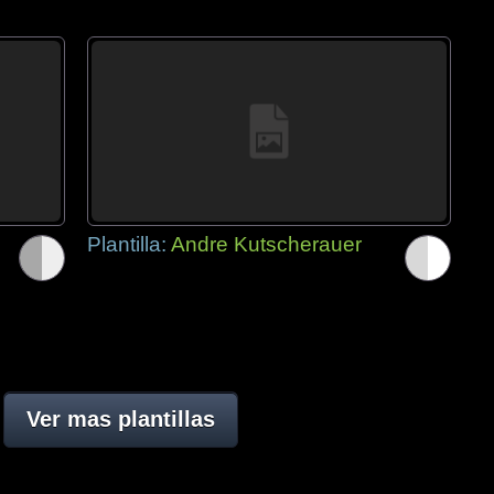
Plantilla:
Andre Kutscherauer
Ver mas plantillas