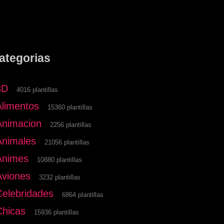
ategorias
3D
4016 plantillas
Alimentos
15360 plantillas
Animacion
2256 plantillas
Animales
21056 plantillas
Animes
10880 plantillas
Aviones
3232 plantillas
Celebridades
6864 plantillas
Chicas
15936 plantillas