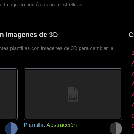
de tu agrado puntúala con 5 estrellitas.
con imagenes de 3D
C
ntes plantillas con imagenes de 3D para cambiar la
Plantilla:
Abstracción