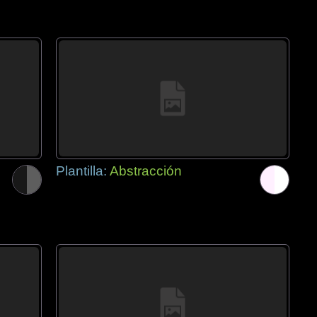
Plantilla:
Abstracción