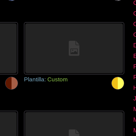
E
Plantilla:
Custom