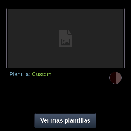
Plantilla:
Custom
Ver mas plantillas