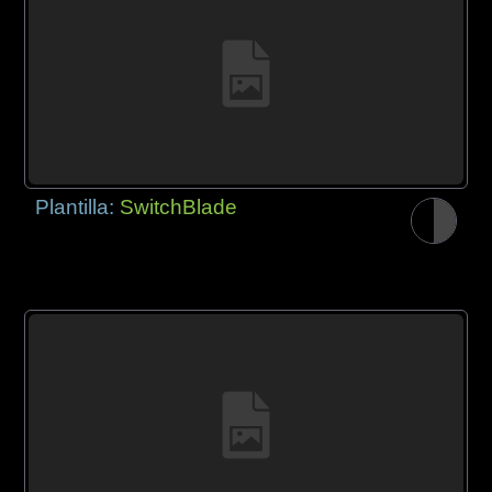
Plantilla:
SwitchBlade