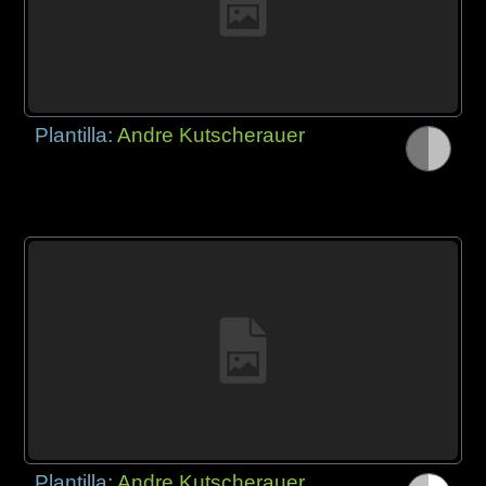
Plantilla:
Andre Kutscherauer
Plantilla:
Andre Kutscherauer